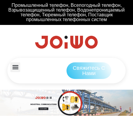
Промышленный телефон, Всепогодный телефон,
Взрывозащищенный телефон, Водонепроницаемый
телефон, Тюремный телефон, Поставщик
промышленных телефонных систем
Свяжитесь С
Нами