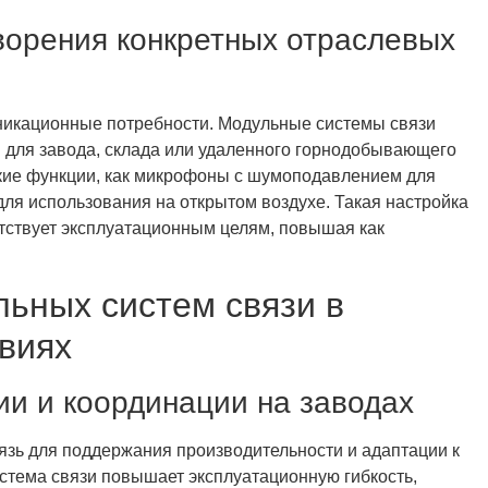
ворения конкретных отраслевых
никационные потребности. Модульные системы связи
для завода, склада или удаленного горнодобывающего
акие функции, как микрофоны с шумоподавлением для
ля использования на открытом воздухе. Такая настройка
етствует эксплуатационным целям, повышая как
ьных систем связи в
виях
и и координации на заводах
зь для поддержания производительности и адаптации к
тема связи повышает эксплуатационную гибкость,