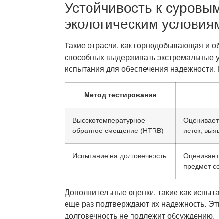
Устойчивость к суров
экологическим условия
Такие отрасли, как горнодобывающая и 
способных выдерживать экстремальные у
испытания для обеспечения надежности. 
Метод тестирования
Высокотемпературное
Оценивает
обратное смещение (HTRB)
исток, выя
Испытание на долговечность
Оценивает 
предмет с
Дополнительные оценки, такие как испыт
еще раз подтверждают их надежность. Эт
долговечность не подлежит обсуждению.