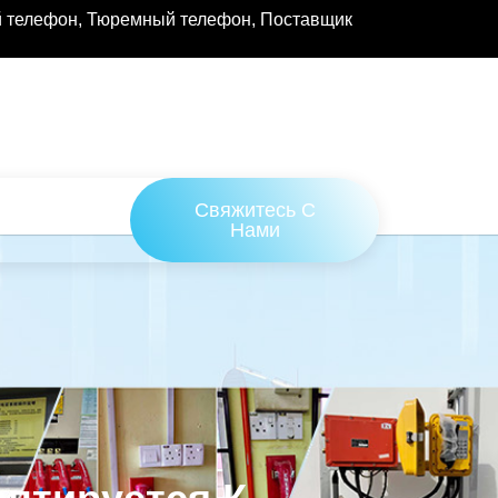
 телефон, Тюремный телефон, Поставщик
Свяжитесь С
Нами