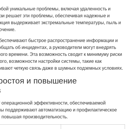
бой уникальные проблемы, включая удаленность и
зи решает эти проблемы, обеспечивая надежные и
укция выдерживает экстремальные температуры, пыль и
ючение.
обеспечивают быстрое распространение информации и
бщать об инцидентах, а руководители могут внедрять
ого времени. Эта возможность сводит к минимуму риски
го, возможности настройки системы, такие как
вают четкую связь даже в шумных подземных условиях.
ростоя и повышение
в
т операционной эффективности, обеспечиваемой
мы поддерживают автоматизацию и профилактическое
и повышая производительность.