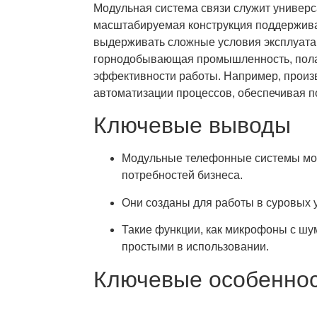
Модульная система связи служит универ
масштабируемая конструкция поддерживае
выдерживать сложные условия эксплуатац
горнодобывающая промышленность, полаг
эффективности работы. Например, произв
автоматизации процессов, обеспечивая п
Ключевые выводы
Модульные телефонные системы мог
потребностей бизнеса.
Они созданы для работы в суровых у
Такие функции, как микрофоны с шу
простыми в использовании.
Ключевые особеннос