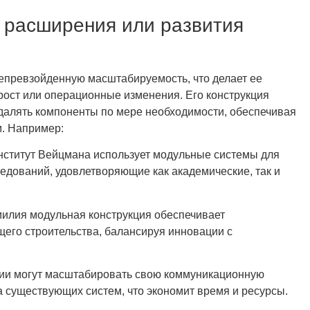
 расширения или развития
епревзойденную масштабируемость, что делает ее
ост или операционные изменения. Его конструкция
далять компоненты по мере необходимости, обеспечивая
. Например:
Институт Вейцмана использует модульные системы для
дований, удовлетворяющие как академические, так и
милия модульная конструкция обеспечивает
щего строительства, балансируя инновации с
зации могут масштабировать свою коммуникационную
а существующих систем, что экономит время и ресурсы.