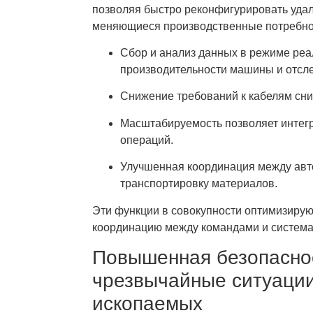
позволяя быстро реконфигурировать удал
меняющиеся производственные потребнос
Сбор и анализ данных в режиме ре
производительности машины и отсл
Снижение требований к кабелям сни
Масштабируемость позволяет интегр
операций.
Улучшенная координация между авт
транспортировку материалов.
Эти функции в совокупности оптимизирую
координацию между командами и система
Повышенная безопаснос
чрезвычайные ситуации
ископаемых