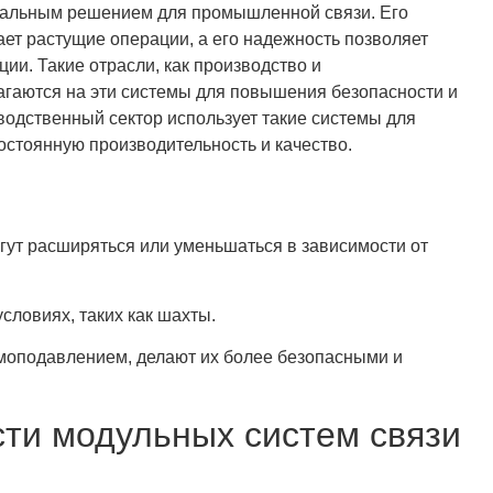
сальным решением для промышленной связи. Его
т растущие операции, а его надежность позволяет
ии. Такие отрасли, как производство и
аются на эти системы для повышения безопасности и
одственный сектор использует такие системы для
остоянную производительность и качество.
ут расширяться или уменьшаться в зависимости от
словиях, таких как шахты.
моподавлением, делают их более безопасными и
ти модульных систем связи