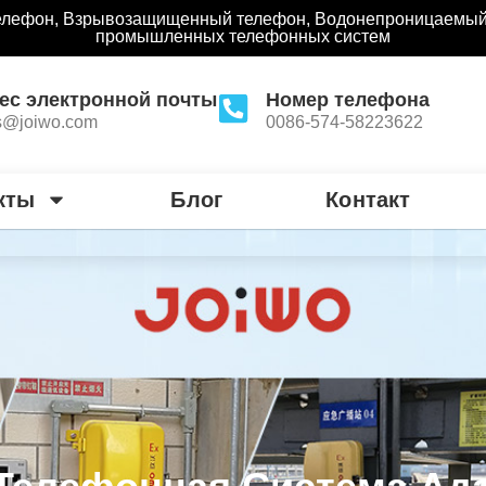
лефон, Взрывозащищенный телефон, Водонепроницаемый
промышленных телефонных систем
ес электронной почты
Номер телефона
s@joiwo.com
0086-574-58223622
кты
Блог
Контакт