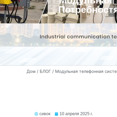
Модульная 
Потребност
Дом
/
БЛОГ
/ Модульная телефонная сист
сивок
10 апреля 2025 г.