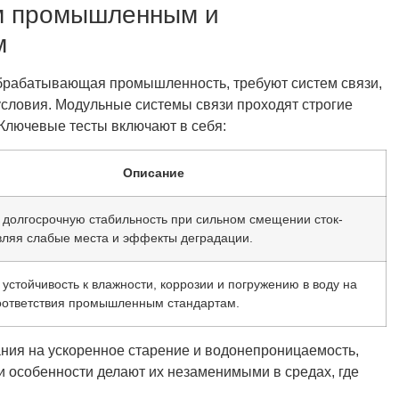
ым промышленным и
м
обрабатывающая промышленность, требуют систем связи,
словия. Модульные системы связи проходят строгие
Ключевые тесты включают в себя:
Описание
 долгосрочную стабильность при сильном смещении сток-
вляя слабые места и эффекты деградации.
устойчивость к влажности, коррозии и погружению в воду на
оответствия промышленным стандартам.
ания на ускоренное старение и водонепроницаемость,
и особенности делают их незаменимыми в средах, где