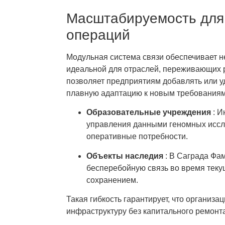
Масштабируемость для
операций
Модульная система связи обеспечивает н
идеальной для отраслей, переживающих р
позволяет предприятиям добавлять или у
плавную адаптацию к новым требованиям
Образовательные учреждения
: 
управления данными геномных иссле
оперативные потребности.
Объекты наследия
: В Саграда Фа
бесперебойную связь во время теку
сохранением.
Такая гибкость гарантирует, что органи
инфраструктуру без капитального ремонт