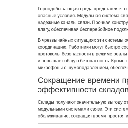
Горнодобывающая среда представляет со
опасные условия. Модульная система свя
надежные каналы связи. Прочная констр
влагу, обеспечивая бесперебойное подкл
В чрезвычайных ситуациях эти системы 
координацию. Работники могут быстро соо
протоколы безопасности в режиме реальн
и повышает общую безопасность. Кроме то
микрофоны с шумоподавлением, обеспечи
Сокращение времени п
эффективности складо
Склады получают значительную выгоду о
модульными системами связи. Эти систе
обслуживание, сокращая время простоя 