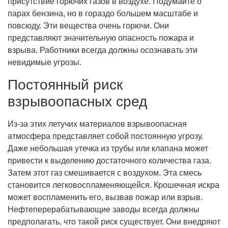
присутствие горючих газов в воздухе. Подумайте о
парах бензина, но в гораздо большем масштабе и
повсюду. Эти вещества очень горючи. Они
представляют значительную опасность пожара и
взрыва. Работники всегда должны осознавать эти
невидимые угрозы.
Постоянный риск
взрывоопасных сред
Из-за этих летучих материалов взрывоопасная
атмосфера представляет собой постоянную угрозу.
Даже небольшая утечка из трубы или клапана может
привести к выделению достаточного количества газа.
Затем этот газ смешивается с воздухом. Эта смесь
становится легковоспламеняющейся. Крошечная искра
может воспламенить его, вызвав пожар или взрыв.
Нефтеперерабатывающие заводы всегда должны
предполагать, что такой риск существует. Они внедряют