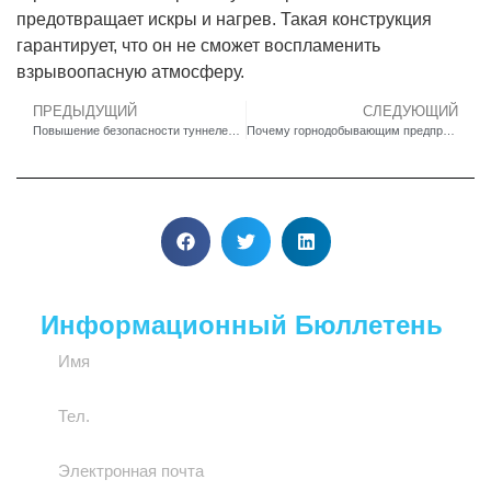
предотвращает искры и нагрев. Такая конструкция
гарантирует, что он не сможет воспламенить
взрывоопасную атмосферу.
ПРЕДЫДУЩИЙ
СЛЕДУЮЩИЙ
Повышение безопасности туннелей с помощью защищенных от атмосферных воздействий телефонных систем со степенью защиты IP66 для суровых условий эксплуатации
Почему горнодобывающим предприятиям следует перейти на мощные VoIP-телефоны для повышения надежности?
Информационный Бюллетень