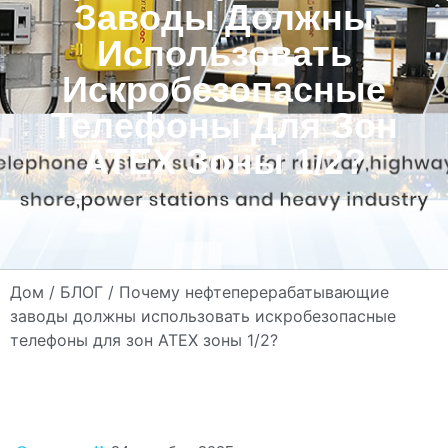
Заводы Должны
Использовать
Искробезопасные
Телефоны Для Зон
ATEX Зоны 1/2?
Дом
/
БЛОГ
/ Почему нефтеперерабатывающие
заводы должны использовать искробезопасные
телефоны для зон ATEX зоны 1/2?