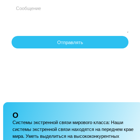
Отправлять
О
Системы экстренной связи мирового класса: Наши
системы экстренной связи находятся на переднем крае
мира. Уметь выделиться на высококонкурентных