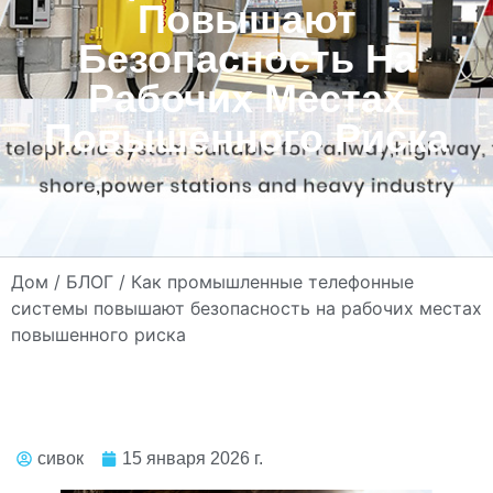
Повышают
Безопасность На
Рабочих Местах
Повышенного Риска
Дом
/
БЛОГ
/ Как промышленные телефонные
системы повышают безопасность на рабочих местах
повышенного риска
сивок
15 января 2026 г.