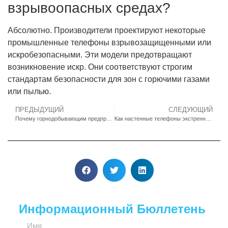
взрывоопасных средах?
Абсолютно. Производители проектируют некоторые
промышленные телефоны взрывозащищенными или
искробезопасными. Эти модели предотвращают
возникновение искр. Они соответствуют строгим
стандартам безопасности для зон с горючими газами
или пылью.
ПРЕДЫДУЩИЙ
СЛЕДУЮЩИЙ
Почему горнодобывающим предприятиям следует перейти на мощные VoIP-телефоны для повышения надежности?
Как настенные телефоны экстренной помощи могут улучшить время реагирования на станциях общественного транспорта?
Информационный Бюллетень