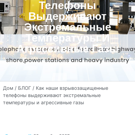
Телефоны
Выдерживают
Экстремальные
Температуры И
Агрессивные Газы
Дом
/
БЛОГ
/ Как наши взрывозащищенные
телефоны выдерживают экстремальные
температуры и агрессивные газы