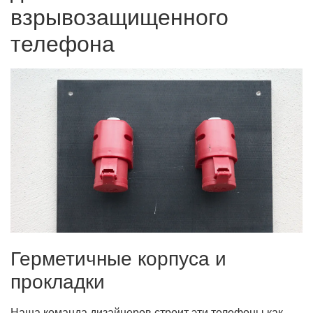
взрывозащищенного
телефона
Герметичные корпуса и
прокладки
Наша команда дизайнеров строит эти телефоны как