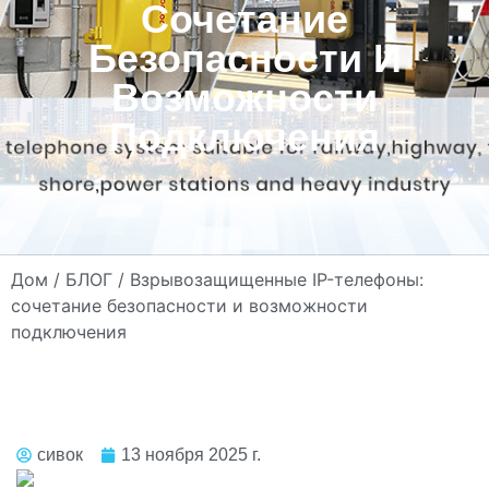
Сочетание
Безопасности И
Возможности
Подключения
Дом
/
БЛОГ
/ Взрывозащищенные IP-телефоны:
сочетание безопасности и возможности
подключения
сивок
13 ноября 2025 г.