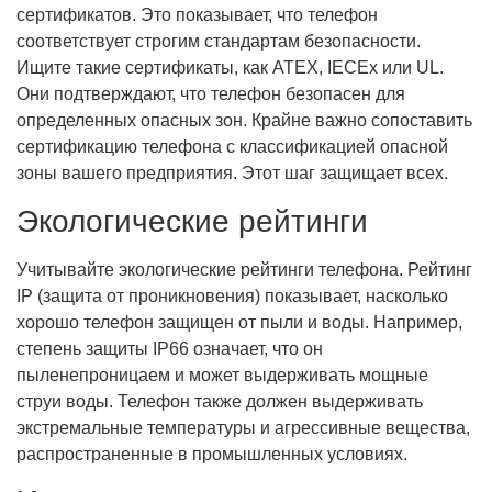
сертификатов. Это показывает, что телефон
соответствует строгим стандартам безопасности.
Ищите такие сертификаты, как ATEX, IECEx или UL.
Они подтверждают, что телефон безопасен для
определенных опасных зон. Крайне важно сопоставить
сертификацию телефона с классификацией опасной
зоны вашего предприятия. Этот шаг защищает всех.
Экологические рейтинги
Учитывайте экологические рейтинги телефона. Рейтинг
IP (защита от проникновения) показывает, насколько
хорошо телефон защищен от пыли и воды. Например,
степень защиты IP66 означает, что он
пыленепроницаем и может выдерживать мощные
струи воды. Телефон также должен выдерживать
экстремальные температуры и агрессивные вещества,
распространенные в промышленных условиях.