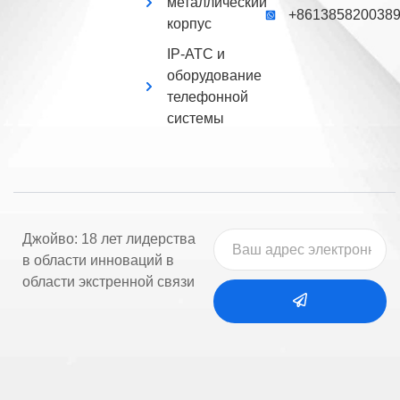
металлический
+861385820038
корпус
IP-АТС и
оборудование
телефонной
системы
Джойво: 18 лет лидерства
в области инноваций в
области экстренной связи