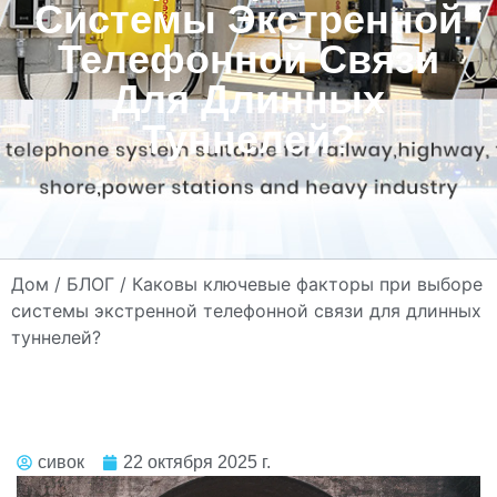
Системы Экстренной
Телефонной Связи
Для Длинных
Туннелей?
Дом
/
БЛОГ
/ Каковы ключевые факторы при выборе
системы экстренной телефонной связи для длинных
туннелей?
сивок
22 октября 2025 г.