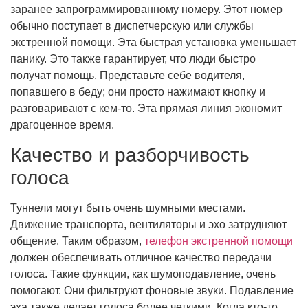
заранее запрограммированному номеру. Этот номер
обычно поступает в диспетчерскую или службы
экстренной помощи. Эта быстрая установка уменьшает
панику. Это также гарантирует, что люди быстро
получат помощь. Представьте себе водителя,
попавшего в беду; они просто нажимают кнопку и
разговаривают с кем-то. Эта прямая линия экономит
драгоценное время.
Качество и разборчивость
голоса
Туннели могут быть очень шумными местами.
Движение транспорта, вентиляторы и эхо затрудняют
общение. Таким образом,
телефон экстренной помощи
должен обеспечивать отличное качество передачи
голоса. Такие функции, как шумоподавление, очень
помогают. Они фильтруют фоновые звуки. Подавление
эха также делает голоса более четкими. Когда кто-то