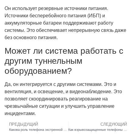
Он использует резервные источники питания.
Источники бесперебойного питания (ИБП) и
аккумуляторные батареи поддерживают работу
системы. Это обеспечивает непрерывную связь даже
без основного питания.
Может ли система работать с
другим туннельным
оборудованием?
Да, он интегрируется с другими системами. Это и
вентиляция, и освещение, и видеонаблюдение. Это
позволяет скоординировать реагирование на
чрезвычайные ситуации и улучшить управление
инцидентами.
ПРЕДЫДУЩИЙ
СЛЕДУЮЩИЙ
Какова роль телефона экстренной помощи в лифте в обеспечении безопасности и соблюдения требований современных зданий?
Как взрывозащищенные телефоны могут обеспечить безопасность работников в опасных зонах нефтяных вышек и нефтеперерабатывающих заводов?