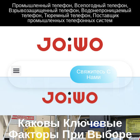
Промышленный телефон, Всепогодный телефон,
Взрывозащищенный телефон, Водонепроницаемый
телефон, Тюремный телефон, Поставщик
промышленных телефонных систем
Свяжитесь С
Нами
Каковы Ключевые
Факторы При Выборе