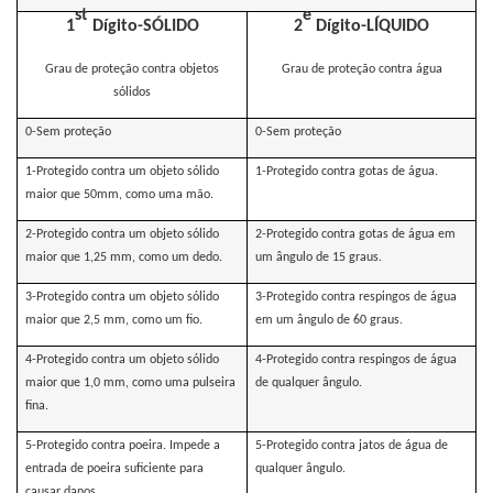
st
e
1
Dígito-SÓLIDO
2
Dígito-LÍQUIDO
Grau de proteção contra objetos
Grau de proteção contra água
sólidos
0-Sem proteção
0-Sem proteção
1-Protegido contra um objeto sólido
1-Protegido contra gotas de água.
maior que 50mm, como uma mão.
2-Protegido contra um objeto sólido
2-Protegido contra gotas de água em
maior que 1,25 mm, como um dedo.
um ângulo de 15 graus.
3-Protegido contra um objeto sólido
3-Protegido contra respingos de água
maior que 2,5 mm, como um fio.
em um ângulo de 60 graus.
4-Protegido contra um objeto sólido
4-Protegido contra respingos de água
maior que 1,0 mm, como uma pulseira
de qualquer ângulo.
fina.
5-Protegido contra poeira. Impede a
5-Protegido contra jatos de água de
entrada de poeira suficiente para
qualquer ângulo.
causar danos.