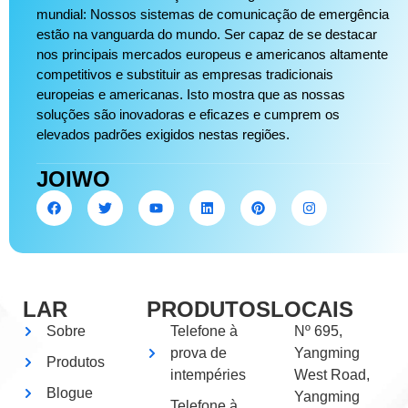
mundial: Nossos sistemas de comunicação de emergência
estão na vanguarda do mundo. Ser capaz de se destacar
nos principais mercados europeus e americanos altamente
competitivos e substituir as empresas tradicionais
europeias e americanas. Isto mostra que as nossas
soluções são inovadoras e eficazes e cumprem os
elevados padrões exigidos nestas regiões.
JOIWO
LAR
PRODUTOS
LOCAIS
Sobre
Telefone à
Nº 695,
prova de
Yangming
Produtos
intempéries
West Road,
Blogue
Yangming
Telefone à