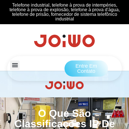
Telefone industrial, telefone à prova de intempéries,
telefone à prova de explosão, telefone à prova d'água,
telefone de prisão, fornecedor de sistema telefônico
industrial
Entre Em
Contato
O Que São
Classificações IP De