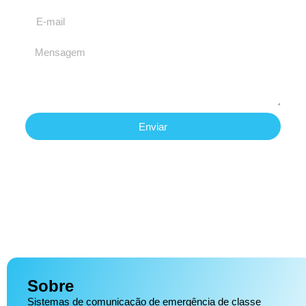
Enviar
Sobre
Sistemas de comunicação de emergência de classe