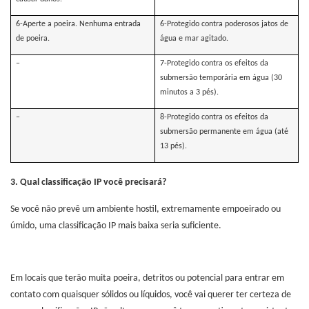
6-Aperte a poeira. Nenhuma entrada
6-Protegido contra poderosos jatos de
de poeira.
água e mar agitado.
–
7-Protegido contra os efeitos da
submersão temporária em água (30
minutos a 3 pés).
–
8-Protegido contra os efeitos da
submersão permanente em água (até
13 pés).
3.
Qual classificação IP você precisará?
Se você não prevê um ambiente hostil, extremamente empoeirado ou
úmido, uma classificação IP mais baixa seria suficiente.
Em locais que terão muita poeira, detritos ou potencial para entrar em
contato com quaisquer sólidos ou líquidos, você vai querer ter certeza de