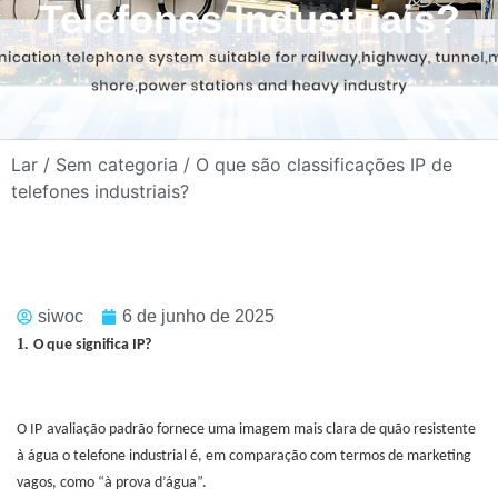
Telefones Industriais?
Lar
/
Sem categoria
/ O que são classificações IP de
telefones industriais?
siwoc
6 de junho de 2025
1.
O que significa IP?
O IP
avaliação
padrão fornece uma imagem mais clara de quão resistente
à água o
telefone industrial
é, em comparação com termos de marketing
vagos, como “à prova d’água”.