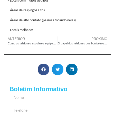
– Locais com muitos detritos
– Áreas de respingos altos
– Áreas de alto contato (pessoas tocando nelas)
– Locais molhados
ANTERIOR
PRÓXIMO
Como os telefones escolares equipados com cartão RFID simplificam as respostas de emergência
O papel dos telefones dos bombeiros na resposta de emergência a incêndios
Boletim Informativo