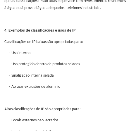
que as classificações IP são altas e que você tem revestimentos resistentes
à água ou à prova d'água adequados.
telefones industriais
.
4.
Exemplos de classificações e usos de IP
Classificações de IP baixas são apropriadas para:
– Uso interno
– Uso protegido dentro de produtos selados
– Sinalização interna selada
– Ao usar extrusões de alumínio
Altas classificações de IP são apropriadas para:
– Locais externos não lacrados