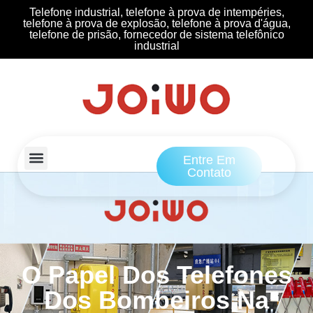
Telefone industrial, telefone à prova de intempéries,
telefone à prova de explosão, telefone à prova d'água,
telefone de prisão, fornecedor de sistema telefônico
industrial
Entre Em
Contato
O Papel Dos Telefones
Dos Bombeiros Na