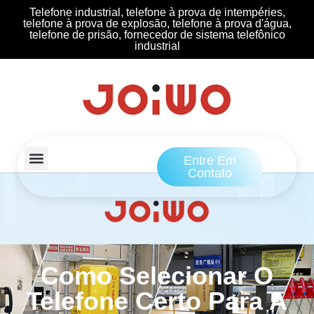
Telefone industrial, telefone à prova de intempéries,
telefone à prova de explosão, telefone à prova d'água,
telefone de prisão, fornecedor de sistema telefônico
industrial
Entre Em
Contato
Como Selecionar O
Telefone Certo Para A