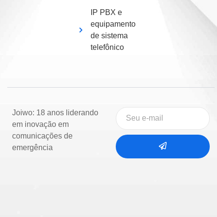
IP PBX e
equipamento
de sistema
telefônico
Joiwo: 18 anos liderando
em inovação em
comunicações de
emergência