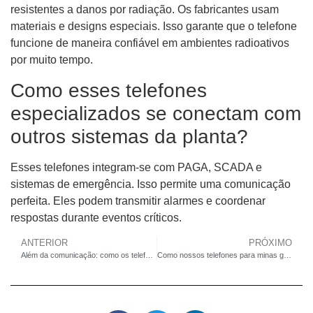
resistentes a danos por radiação. Os fabricantes usam
materiais e designs especiais. Isso garante que o telefone
funcione de maneira confiável em ambientes radioativos
por muito tempo.
Como esses telefones
especializados se conectam com
outros sistemas da planta?
Esses telefones integram-se com PAGA, SCADA e
sistemas de emergência. Isso permite uma comunicação
perfeita. Eles podem transmitir alarmes e coordenar
respostas durante eventos críticos.
ANTERIOR
PRÓXIMO
Além da comunicação: como os telefones resistentes a vandalismo fortalecem as instalações correcionais
Como nossos telefones para minas garantem uma comunicação clara após um desabamento ou explosão