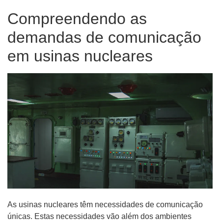
Compreendendo as
demandas de comunicação
em usinas nucleares
As usinas nucleares têm necessidades de comunicação
únicas. Estas necessidades vão além dos ambientes