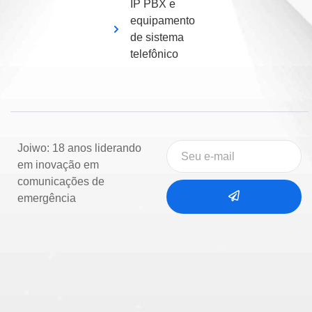
IP PBX e
equipamento
de sistema
telefônico
Joiwo: 18 anos liderando
em inovação em
comunicações de
emergência