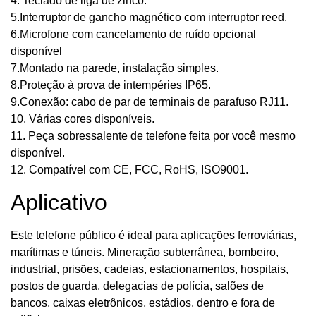
4. Teclado de liga de zinco.
5.Interruptor de gancho magnético com interruptor reed.
6.Microfone com cancelamento de ruído opcional
disponível
7.Montado na parede, instalação simples.
8.Proteção à prova de intempéries IP65.
9.Conexão: cabo de par de terminais de parafuso RJ11.
10. Várias cores disponíveis.
11. Peça sobressalente de telefone feita por você mesmo
disponível.
12. Compatível com CE, FCC, RoHS, ISO9001.
Aplicativo
Este telefone público é ideal para aplicações ferroviárias,
marítimas e túneis. Mineração subterrânea, bombeiro,
industrial, prisões, cadeias, estacionamentos, hospitais,
postos de guarda, delegacias de polícia, salões de
bancos, caixas eletrônicos, estádios, dentro e fora de