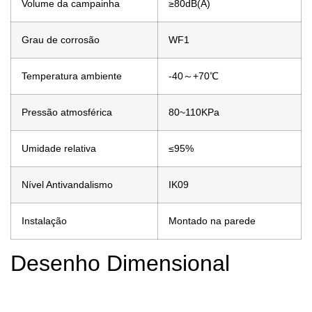
Volume da campainha
≥80dB(A)
Grau de corrosão
WF1
Temperatura ambiente
-40～+70℃
Pressão atmosférica
80~110KPa
Umidade relativa
≤95%
Nível Antivandalismo
IK09
Instalação
Montado na parede
Desenho Dimensional