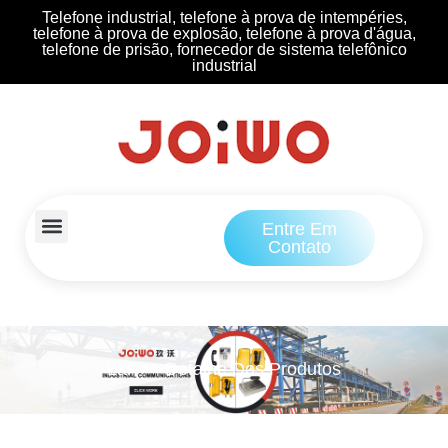
Telefone industrial, telefone à prova de intempéries,
telefone à prova de explosão, telefone à prova d'água,
telefone de prisão, fornecedor de sistema telefônico
industrial
Entre Em
Contato
Lar
Detalhe Dos Produtos