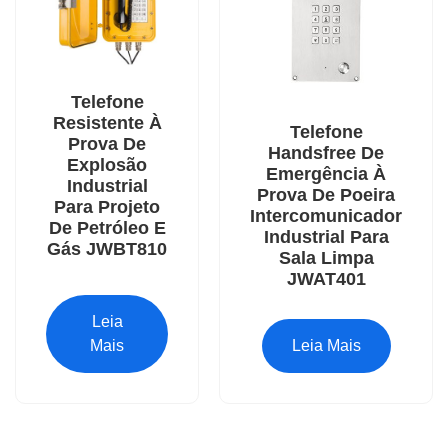
Telefone
Resistente À
Telefone
Prova De
Handsfree De
Explosão
Emergência À
Industrial
Prova De Poeira
Para Projeto
Intercomunicador
De Petróleo E
Industrial Para
Gás JWBT810
Sala Limpa
JWAT401
Leia
Mais
Leia Mais