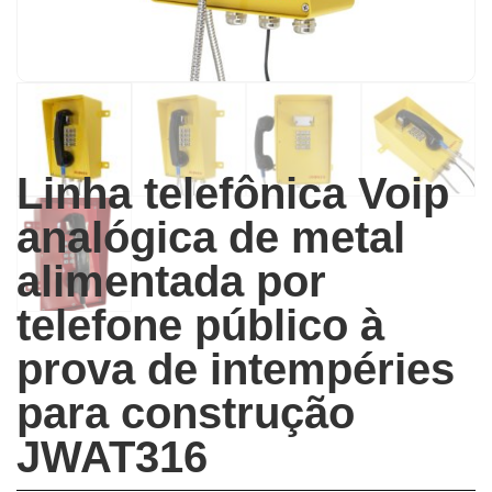
Linha telefônica Voip
analógica de metal
alimentada por
telefone público à
prova de intempéries
para construção
JWAT316