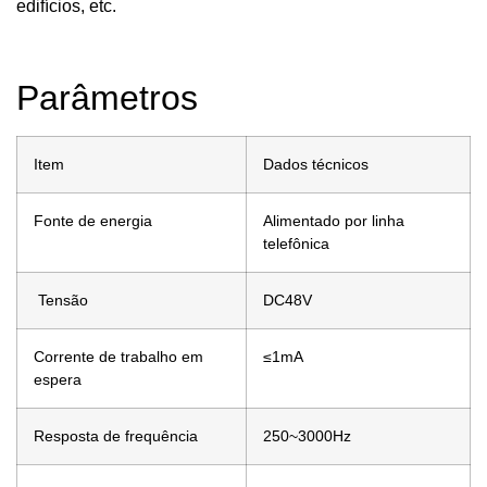
edifícios, etc.
Parâmetros
Item
Dados técnicos
Fonte de energia
Alimentado por linha
telefônica
Tensão
DC48V
Corrente de trabalho em
≤1mA
espera
Resposta de frequência
250~3000Hz