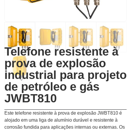
Telefone resistente à
prova de explosão
industrial para projeto
de petróleo e gás
JWBT810
Este telefone resistente à prova de explosão JWBT810 é
alojado em uma liga de alumínio durável e resistente à
corrosão fundida para aplicações internas ou externas. Os