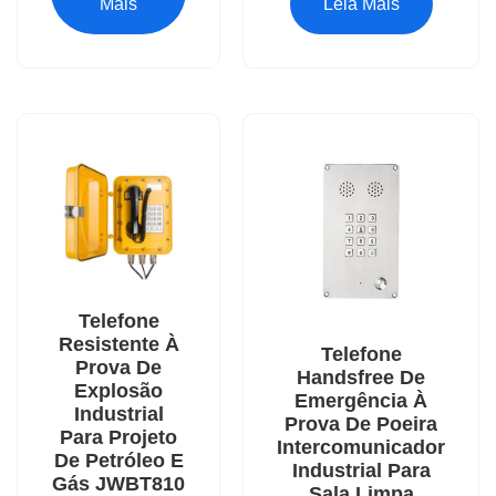
Mais
Leia Mais
Telefone
Resistente À
Telefone
Prova De
Handsfree De
Explosão
Emergência À
Industrial
Prova De Poeira
Para Projeto
Intercomunicador
De Petróleo E
Industrial Para
Gás JWBT810
Sala Limpa