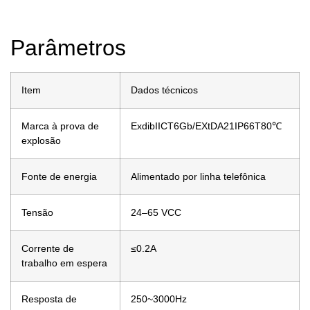
Parâmetros
Item
Dados técnicos
Marca à prova de
ExdibIICT6Gb/EXtDA21IP66T80℃
explosão
Fonte de energia
Alimentado por linha telefônica
Tensão
24–65 VCC
Corrente de
≤0.2A
trabalho em espera
Resposta de
250~3000Hz