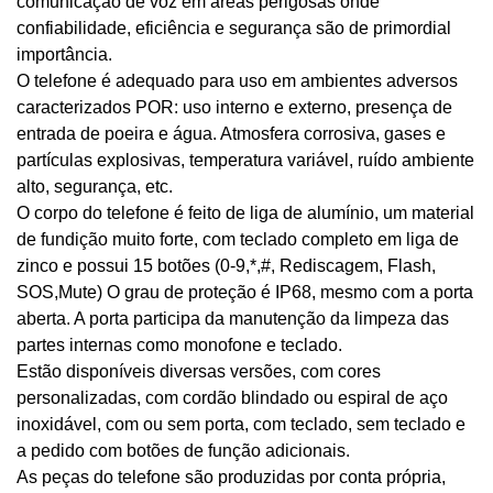
comunicação de voz em áreas perigosas onde
confiabilidade, eficiência e segurança são de primordial
importância.
O telefone é adequado para uso em ambientes adversos
caracterizados POR: uso interno e externo, presença de
entrada de poeira e água. Atmosfera corrosiva, gases e
partículas explosivas, temperatura variável, ruído ambiente
alto, segurança, etc.
O corpo do telefone é feito de liga de alumínio, um material
de fundição muito forte, com teclado completo em liga de
zinco e possui 15 botões (0-9,*,#, Rediscagem, Flash,
SOS,Mute) O grau de proteção é IP68, mesmo com a porta
aberta. A porta participa da manutenção da limpeza das
partes internas como monofone e teclado.
Estão disponíveis diversas versões, com cores
personalizadas, com cordão blindado ou espiral de aço
inoxidável, com ou sem porta, com teclado, sem teclado e
a pedido com botões de função adicionais.
As peças do telefone são produzidas por conta própria,