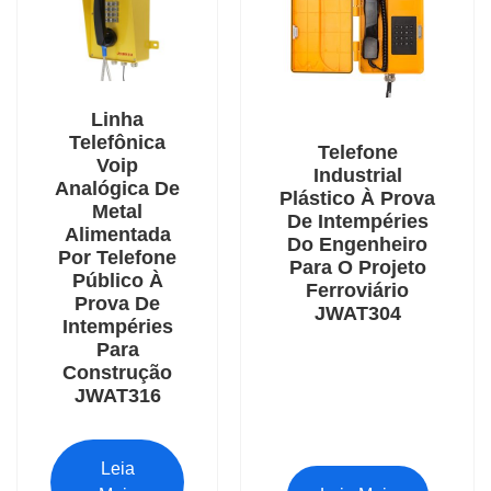
Linha
Telefônica
Telefone
Voip
Industrial
Analógica De
Plástico À Prova
Metal
De Intempéries
Alimentada
Do Engenheiro
Por Telefone
Para O Projeto
Público À
Ferroviário
Prova De
JWAT304
Intempéries
Para
Construção
JWAT316
Leia