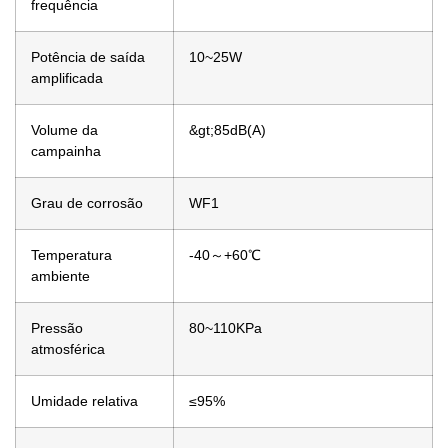
frequência
Potência de saída
10~25W
amplificada
Volume da
&gt;85dB(A)
campainha
Grau de corrosão
WF1
Temperatura
-40～+60℃
ambiente
Pressão
80~110KPa
atmosférica
Umidade relativa
≤95%