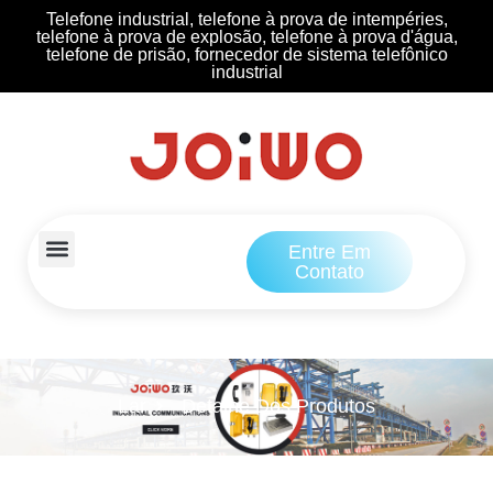
Telefone industrial, telefone à prova de intempéries,
telefone à prova de explosão, telefone à prova d'água,
telefone de prisão, fornecedor de sistema telefônico
industrial
Entre Em
Contato
Lar
Detalhe Dos Produtos