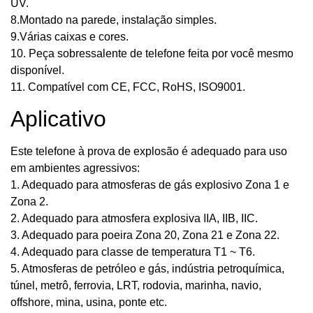
UV.
8.Montado na parede, instalação simples.
9.Várias caixas e cores.
10. Peça sobressalente de telefone feita por você mesmo
disponível.
11. Compatível com CE, FCC, RoHS, ISO9001.
Aplicativo
Este telefone à prova de explosão é adequado para uso
em ambientes agressivos:
1. Adequado para atmosferas de gás explosivo Zona 1 e
Zona 2.
2. Adequado para atmosfera explosiva IIA, IIB, IIC.
3. Adequado para poeira Zona 20, Zona 21 e Zona 22.
4. Adequado para classe de temperatura T1 ~ T6.
5. Atmosferas de petróleo e gás, indústria petroquímica,
túnel, metrô, ferrovia, LRT, rodovia, marinha, navio,
offshore, mina, usina, ponte etc.