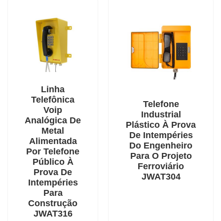
Linha
Telefônica
Telefone
Voip
Industrial
Analógica De
Plástico À Prova
Metal
De Intempéries
Alimentada
Do Engenheiro
Por Telefone
Para O Projeto
Público À
Ferroviário
Prova De
JWAT304
Intempéries
Para
Construção
JWAT316