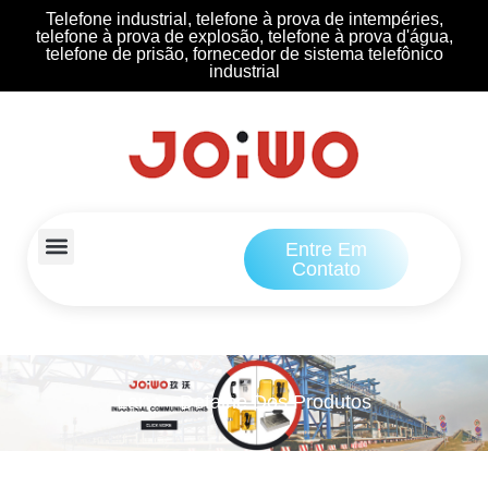
Telefone industrial, telefone à prova de intempéries,
telefone à prova de explosão, telefone à prova d'água,
telefone de prisão, fornecedor de sistema telefônico
industrial
Entre Em
Contato
Lar
Detalhe Dos Produtos