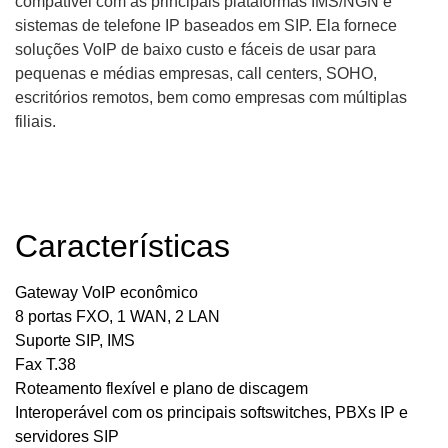
compatível com as principais plataformas IMS/NGN e
sistemas de telefone IP baseados em SIP. Ela fornece
soluções VoIP de baixo custo e fáceis de usar para
pequenas e médias empresas, call centers, SOHO,
escritórios remotos, bem como empresas com múltiplas
filiais.
Características
Gateway VoIP econômico
8 portas FXO, 1 WAN, 2 LAN
Suporte SIP, IMS
Fax T.38
Roteamento flexível e plano de discagem
Interoperável com os principais softswitches, PBXs IP e
servidores SIP