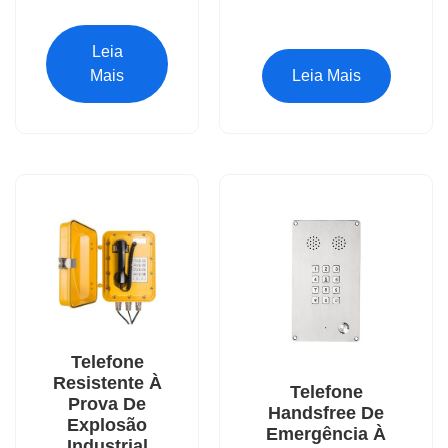
Leia
Mais
Leia Mais
Telefone
Resistente À
Telefone
Prova De
Handsfree De
Explosão
Emergência À
Industrial