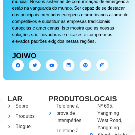
mundial: Nossos sistemas de comunicação de emergência
estão na vanguarda do mundo. Ser capaz de se destacar
nos principais mercados europeus e americanos altamente
competitivos e substituir as empresas tradicionais
europeias e americanas. Isto mostra que as nossas
soluções são inovadoras e eficazes e cumprem os
elevados padrões exigidos nestas regiões.
JOIWO
LAR
PRODUTOS
LOCAIS
Sobre
Telefone à
Nº 695,
prova de
Yangming
Produtos
intempéries
West Road,
Blogue
Yangming
Telefone à
Street, cidade