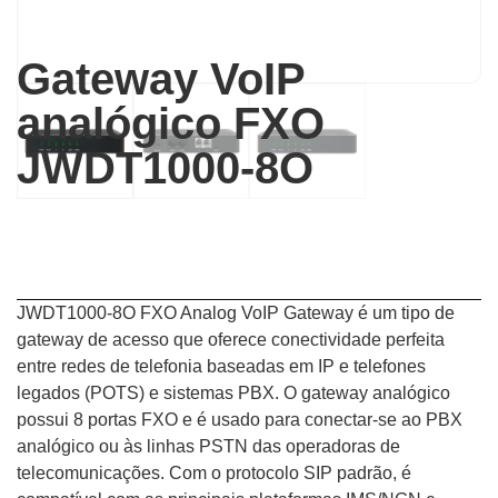
Gateway VoIP
analógico FXO
JWDT1000-8O
JWDT1000-8O FXO Analog VoIP Gateway é um tipo de
gateway de acesso que oferece conectividade perfeita
entre redes de telefonia baseadas em IP e telefones
legados (POTS) e sistemas PBX. O gateway analógico
possui 8 portas FXO e é usado para conectar-se ao PBX
analógico ou às linhas PSTN das operadoras de
telecomunicações. Com o protocolo SIP padrão, é