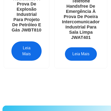
Telefone
Prova De
Handsfree De
Explosão
Emergência À
Industrial
Prova De Poeira
Para Projeto
Intercomunicador
De Petróleo E
Industrial Para
Gás JWBT810
Sala Limpa
JWAT401
Leia
Mais
Leia Mais