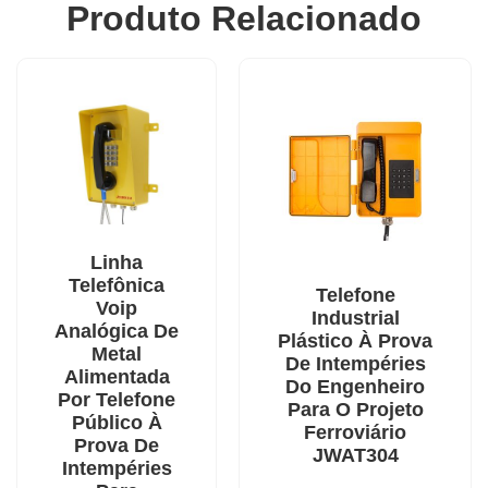
Produto Relacionado
Linha
Telefônica
Telefone
Voip
Industrial
Analógica De
Plástico À Prova
Metal
De Intempéries
Alimentada
Do Engenheiro
Por Telefone
Para O Projeto
Público À
Ferroviário
Prova De
JWAT304
Intempéries