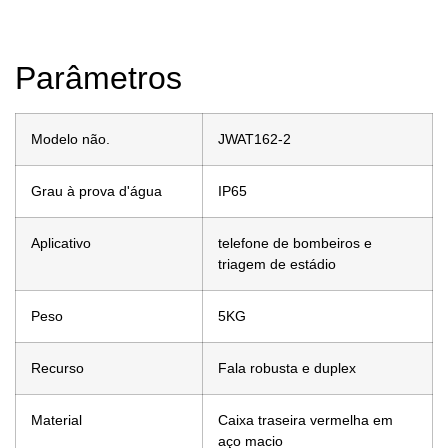
Parâmetros
Modelo não.
JWAT162-2
Grau à prova d'água
IP65
Aplicativo
telefone de bombeiros e
triagem de estádio
Peso
5KG
Recurso
Fala robusta e duplex
Material
Caixa traseira vermelha em
aço macio