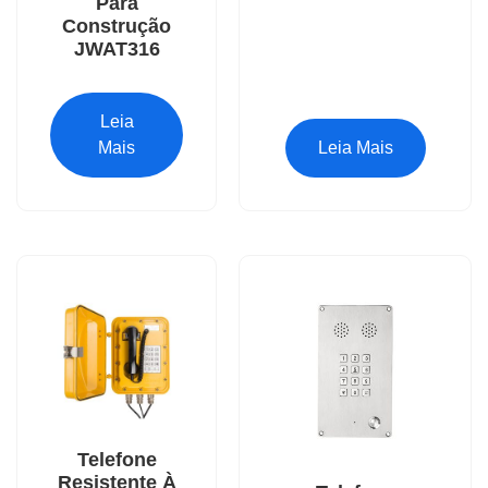
Para
Construção
JWAT316
Leia
Mais
Leia Mais
Telefone
Resistente À