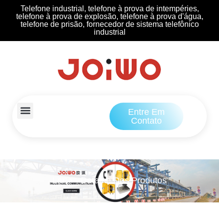
Telefone industrial, telefone à prova de intempéries,
telefone à prova de explosão, telefone à prova d'água,
telefone de prisão, fornecedor de sistema telefônico
industrial
Entre Em
Contato
Lar
Detalhe Dos Produtos