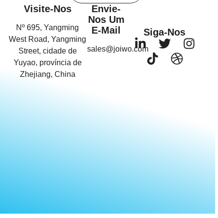
Visite-Nos
Envie-
Nos Um
Nº 695, Yangming
E-Mail
Siga-Nos
West Road, Yangming
sales@joiwo.com
Street, cidade de
Yuyao, província de
Zhejiang, China