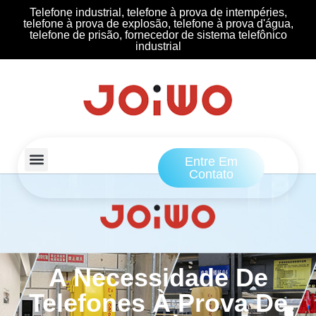
Telefone industrial, telefone à prova de intempéries,
telefone à prova de explosão, telefone à prova d'água,
telefone de prisão, fornecedor de sistema telefônico
industrial
Entre Em
Contato
A Necessidade De
Telefones À Prova De