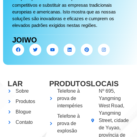
competitivos e substituir as empresas tradicionais
europeias e americanas. Isto mostra que as nossas
soluções são inovadoras e eficazes e cumprem os
elevados padrões exigidos nestas regiões.
JOIWO
LAR
PRODUTOS
LOCAIS
Sobre
Telefone à
Nº 695,
prova de
Yangming
Produtos
intempéries
West Road,
Blogue
Yangming
Telefone à
Street, cidade
Contato
prova de
de Yuyao,
explosão
província de