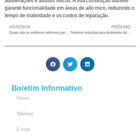
adulterações e abusos físicos. A sua construção durável
garante funcionalidade em áreas de alto risco, reduzindo o
tempo de inatividade e os custos de reparação.
ANTERIOR
PRÓXIMO
Quais são os melhores telefones para prisões e instalações correcionais
Telefone Industrial para Ambientes Adversos: Revisão de 2025
Boletim Informativo