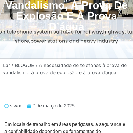
Vandalismo, À Prova De
Explosão E À Prova
D’água
Lar
/
BLOGUE
/ A necessidade de telefones à prova de
vandalismo, à prova de explosão e à prova d’água
siwoc
7 de março de 2025
Em locais de trabalho em áreas perigosas, a segurança e
a confiabilidade dependem de ferramentas de