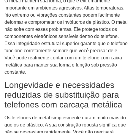
O metal mantém sua forma, o que é extremamente
importante em ambientes agressivos. Altas temperaturas,
frio extremo ou vibrações constantes podem facilmente
deformar e comprometer os invólucros de plástico. O metal
não sofre com esses problemas. Ele protege todos os
componentes eletrônicos sensíveis dentro do telefone.
Essa integridade estrutural superior garante que o telefone
funcione corretamente sempre que você precisar dele.
Você pode realmente contar com um telefone com caixa
metálica para manter sua forma e função sob pressão
constante.
Longevidade e necessidades
reduzidas de substituição para
telefones com carcaça metálica
Os telefones de metal simplesmente duram muito mais do
que os de plástico. A sua construção robusta significa que
não se desgastam rapidamente. Você não precisará