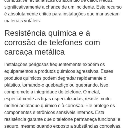
combustível evita faíscas ou acúmulo de calor. Reduz
significativamente a chance de um incidente. Este recurso
é absolutamente crítico para instalações que manuseiam
materiais voláteis.
Resistência química e à
corrosão de telefones com
carcaça metálica
Instalações perigosas frequentemente expõem os
equipamentos a produtos químicos agressivos. Esses
produtos químicos podem degradar rapidamente o
plástico, tornando-o quebradiço ou quebrando. Isso
compromete a integridade do telefone. O metal,
especialmente as ligas especializadas, resiste muito
melhor ao ataque químico e à corrosão. Ele protege os
componentes eletrônicos sensíveis internos. Esta
resistência garante que o telefone permaneça funcional e
seguro, mesmo quando exposto a substâncias corrosivas.