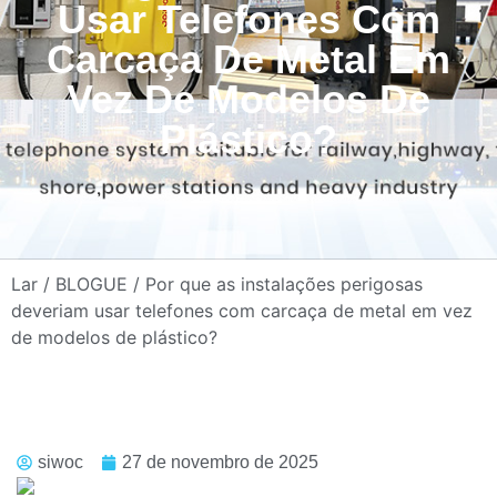
Usar Telefones Com
Carcaça De Metal Em
Vez De Modelos De
Plástico?
Lar
/
BLOGUE
/ Por que as instalações perigosas
deveriam usar telefones com carcaça de metal em vez
de modelos de plástico?
siwoc
27 de novembro de 2025