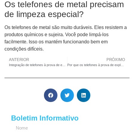
Os telefones de metal precisam
de limpeza especial?
Os telefones de metal são muito duráveis. Eles resistem a
produtos químicos e sujeira. Você pode limpá-los
facilmente. Isso os mantém funcionando bem em
condições difíceis.
ANTERIOR
PRÓXIMO
Integração de telefones à prova de explosão com PAGA e sistemas de alarme
Por que os telefones à prova de explosão são essenciais em fábricas de petróleo, gás e produtos químicos
Boletim Informativo