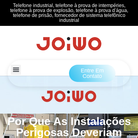
Telefone industrial, telefone à prova de intempéries,
telefone à prova de explosão, telefone à prova d'água,
telefone de prisão, fornecedor de sistema telefônico
industrial
Entre Em
Contato
Por Que As Instalações
Perigosas Deveriam