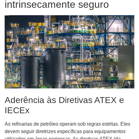
intrinsecamente seguro
Aderência às Diretivas ATEX e
IECEx
As refinarias de petróleo operam sob regras estritas. Eles
devem seguir diretrizes específicas para equipamentos
utilizados em áreas perigosas. As diretivas ATEX (da