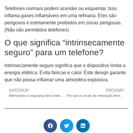
Telefones normais podem acender ou esquentar. Isso
inflama gases inflamáveis ​​em uma refinaria. Eles são
perigosos e estritamente proibidos em zonas perigosas.
(Não são permitidos telefones)
O que significa “intrinsecamente
seguro” para um telefone?
Intrinsecamente seguro significa que o dispositivo limita a
energia elétrica. Evita faíscas e calor. Este design garante
que não possa inflamar uma atmosfera explosiva.
ANTERIOR
PRÓXIMO
Melhorando a segurança dos túneis com sistemas telefônicos à prova de intempéries IP66 para ambientes adversos
Por que os locais de mineração deveriam atualizar para telefones VoIP robustos para obter melhor confiabilidade?