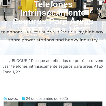
Telefones
Intrinsecamente
Seguros Para Áreas
ATEX Zona 1/2?
Lar
/
BLOGUE
/ Por que as refinarias de petróleo devem
usar telefones intrinsecamente seguros para áreas ATEX
Zona 1/2?
siwoc
24 de dezembro de 2025