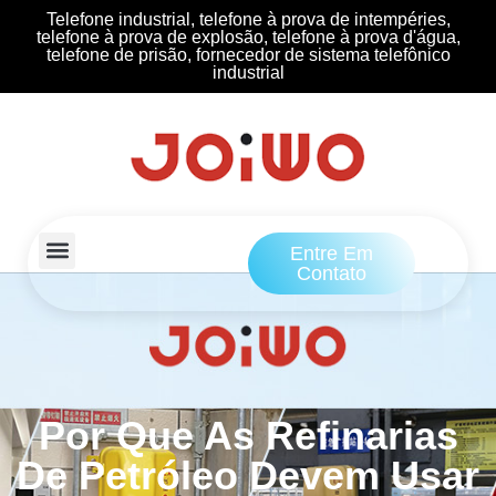
Telefone industrial, telefone à prova de intempéries,
telefone à prova de explosão, telefone à prova d'água,
telefone de prisão, fornecedor de sistema telefônico
industrial
Entre Em
Contato
Por Que As Refinarias
De Petróleo Devem Usar