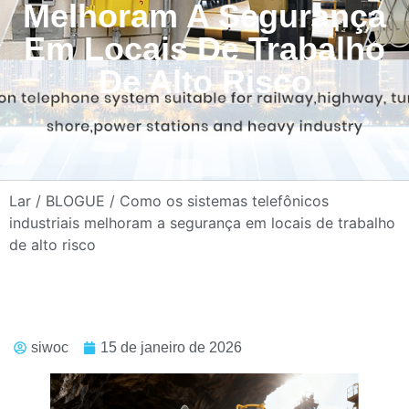
Melhoram A Segurança
Em Locais De Trabalho
De Alto Risco
Lar
/
BLOGUE
/ Como os sistemas telefônicos
industriais melhoram a segurança em locais de trabalho
de alto risco
siwoc
15 de janeiro de 2026