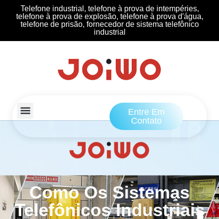
Telefone industrial, telefone à prova de intempéries,
telefone à prova de explosão, telefone à prova d'água,
telefone de prisão, fornecedor de sistema telefônico
industrial
Entre Em
Contato
Como Os Sistemas
Telefônicos Industriais