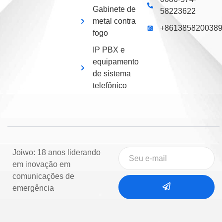
Gabinete de
58223622
metal contra
+861385820038
fogo
IP PBX e
equipamento
de sistema
telefônico
Joiwo: 18 anos liderando
em inovação em
comunicações de
emergência