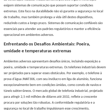
exigem sistemas de comunicação que possam suportar condições
extremas. Este foco na durabilidade não só garante a segurança no local
de trabalho, mas também prolonga a vida útil destes dispositivos,
reduzindo custos a longo prazo. Sistemas de comunicação confiáveis ​​são
essenciais para atender aos padrões regulatórios e manter a eficiência
operacional em ambientes adversos.
Enfrentando os Desafios Ambientais:
Poeira,
umidade e temperaturas extremas
Ambientes adversos apresentam desafios únicos, incluindo exposição a
poeira, umidade e temperaturas extremas. Os telefones industriais devem
ser projetados para superar esses obstáculos. Por exemplo, o telefone à
prova d'água JWAT306, com seu invólucro em liga de alumínio, funciona
excepcionalmente bem em condições úmidas, como convés de navios e
túneis subterrâneos. O mercado global de telefonia industrial, projetado
para atingir 2,5 mil milhões de dólares até 2032, reflete a crescente
procura por soluções tão robustas. A conformidade regulatória e a
segurança no local de trabalho impulsionam esse crescimento,