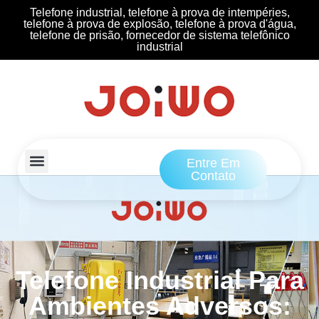
Telefone industrial, telefone à prova de intempéries,
telefone à prova de explosão, telefone à prova d'água,
telefone de prisão, fornecedor de sistema telefônico
industrial
Entre Em
Contato
Telefone Industrial Para
Ambientes Adversos: