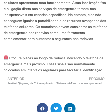
celulares apresentam mau funcionamento. A sua localização fixa
e a ligação direta aos serviços de emergência tornam-nos
indispensáveis ​​em cenários específicos. No entanto, eles não
conseguem igualar a portabilidade e os recursos avançados dos
telefones celulares.
Os motoristas devem considerar os telefones
de emergência nas rodovias como uma ferramenta
complementar para aumentar a segurança nas rodovias.
Procure placas ao longo da rodovia indicando o telefone de
emergência mais próximo.
Esses sinais são normalmente
colocados em intervalos regulares para facilitar a identificação.
ANTERIOR
PRÓXIMO
Festival Qingming da China explicado para 2025
Sistema telefônico modular que se adapta às necessidades de fábrica/armazém/mineração