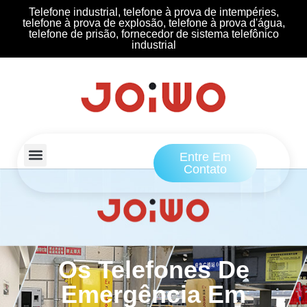
Telefone industrial, telefone à prova de intempéries,
telefone à prova de explosão, telefone à prova d'água,
telefone de prisão, fornecedor de sistema telefônico
industrial
Entre Em
Contato
Os Telefones De
Emergência Em