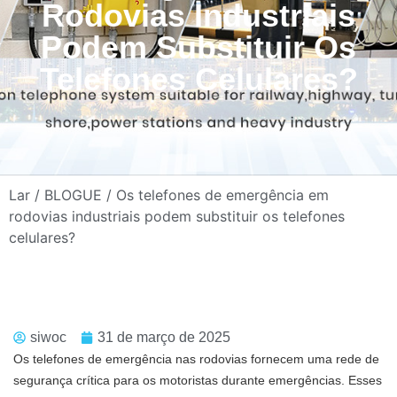
Rodovias Industriais
Podem Substituir Os
Telefones Celulares?
Lar
/
BLOGUE
/ Os telefones de emergência em
rodovias industriais podem substituir os telefones
celulares?
siwoc
31 de março de 2025
Os telefones de emergência nas rodovias fornecem uma rede de
segurança crítica para os motoristas durante emergências. Esses