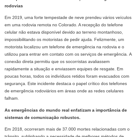
rodovias
Em 2019, uma forte tempestade de neve prendeu vários veículos
em uma rodovia remota no Colorado. A recepção do telefone
celular não estava disponível devido ao terreno montanhoso,
impossibilitando os motoristas de pedir ajuda.
Felizmente, um
motorista localizou um telefone de emergência na rodovia e o
utilizou para entrar em contato com os serviços de emergência.
A
conexão direta permitiu que os socorristas avaliassem
rapidamente a situação e enviassem equipes de resgate.
Em
poucas horas, todos os indivíduos retidos foram evacuados com
segurança.
Este incidente destaca o papel crítico dos telefones
de emergência rodoviários em áreas onde as redes celulares
falham.
As emergências do mundo real enfatizam a importância de
sistemas de comunicação robustos.
Em 2018, ocorreram mais de 37.000 mortes relacionadas com o
trânsito, sublinhando a necessidade de melhores métodos de