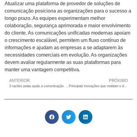
Atualizar uma plataforma de provedor de soluções de
comunicação posiciona as organizações para o sucesso a
longo prazo. As equipes experimentam melhor
colaboração, segurança aprimorada e maior envolvimento
do cliente. As comunicações unificadas modernas apoiam
o crescimento escalável, permitem um fluxo contínuo de
informações e ajudam as empresas a se adaptarem às
necessidades comerciais em evolução. As organizações
devem avaliar regularmente as suas plataformas para
manter uma vantagem competitiva.
ANTERIOR
PRÓXIMO
3 razões pelas quais a comunicação industrial para a mineração inteligente é importante em 2025
Principais inovações que moldam o desenvolvimento de novos produtos e a adaptação ao mercado