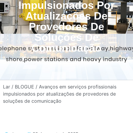
Impulsionados Por
Atualizações De
Provedores De
Soluções De
Comunicação
Lar
/
BLOGUE
/ Avanços em serviços profissionais
impulsionados por atualizações de provedores de
soluções de comunicação