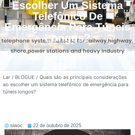
Escolher Um Sistema
Telefônico De
Emergência Para Túneis
Longos?
Lar
/
BLOGUE
/ Quais são as principais considerações
ao escolher um sistema telefônico de emergência para
túneis longos?
siwoc
22 de outubro de 2025