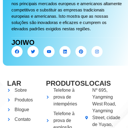
nos principais mercados europeus e americanos altamente
competitivos e substituir as empresas tradicionais
europeias e americanas. Isto mostra que as nossas
soluções são inovadoras e eficazes e cumprem os
elevados padrões exigidos nestas regiões.
JOIWO
LAR
PRODUTOS
LOCAIS
Sobre
Telefone à
Nº 695,
prova de
Yangming
Produtos
intempéries
West Road,
Blogue
Yangming
Telefone à
Street, cidade
Contato
prova de
de Yuyao,
explosão