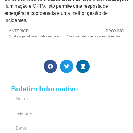
iluminação e CFTV. Isto permite uma resposta de
emergência coordenada e uma melhor gestão de
incidentes.
ANTERIOR
PRÓXIMO
Qual é o papel de um telefone de emergência para elevadores na segurança e conformidade de edifícios modernos?
Como os telefones à prova de explosão podem garantir a segurança dos trabalhadores em plataformas de petróleo e zonas perigosas de refinarias?
Boletim Informativo