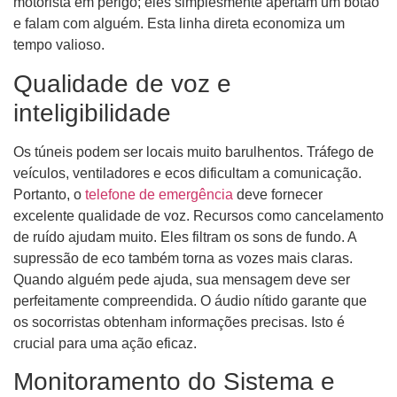
motorista em perigo; eles simplesmente apertam um botão
e falam com alguém. Esta linha direta economiza um
tempo valioso.
Qualidade de voz e
inteligibilidade
Os túneis podem ser locais muito barulhentos. Tráfego de
veículos, ventiladores e ecos dificultam a comunicação.
Portanto, o
telefone de emergência
deve fornecer
excelente qualidade de voz. Recursos como cancelamento
de ruído ajudam muito. Eles filtram os sons de fundo. A
supressão de eco também torna as vozes mais claras.
Quando alguém pede ajuda, sua mensagem deve ser
perfeitamente compreendida. O áudio nítido garante que
os socorristas obtenham informações precisas. Isto é
crucial para uma ação eficaz.
Monitoramento do Sistema e