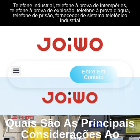
Telefone industrial, telefone à prova de intempéries,
telefone à prova de explosão, telefone à prova d'água,
telefone de prisão, fornecedor de sistema telefônico
industrial
Entre Em
Contato
Quais São As Principais
Considerações Ao