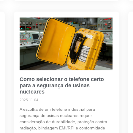
Como selecionar o telefone certo
para a segurança de usinas
nucleares
2025-11-04
A escolha de um telefone industrial para
segurança de usinas nucleares requer
consideração de durabilidade, proteção contra
radiação, blindagem EMI/RFI e conformidade