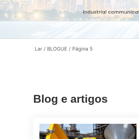
Lar
/
BLOGUE
/ Página 5
Blog e artigos