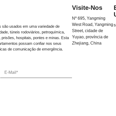
Visite-Nos
Nº 695, Yangming
West Road, Yangming
s
os são usados ​​em uma variedade de
Street, cidade de
idade, túneis rodoviários, petroquímica,
Yuyao, província de
, prisões, hospitais, pontes e minas. Esta
Zhejiang, China
partamentos possam confiar nos seus
ficas de comunicação de emergência.