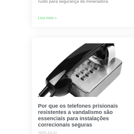
ruído para segurança da mineradora.
Leia mais »
Por que os telefones prisionais
resistentes a vandalismo são
essenciais para instalações
correcionais seguras
2025-10-31