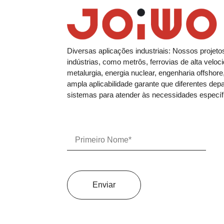
Diversas aplicações industriais: Nossos projet
indústrias, como metrôs, ferrovias de alta veloc
metalurgia, energia nuclear, engenharia offshore
ampla aplicabilidade garante que diferentes de
sistemas para atender às necessidades especí
Enviar