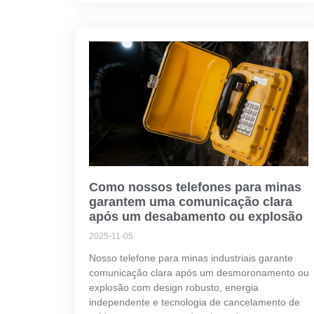
Como nossos telefones para minas
garantem uma comunicação clara
após um desabamento ou explosão
2025-11-05
Nosso telefone para minas industriais garante
comunicação clara após um desmoronamento ou
explosão com design robusto, energia
independente e tecnologia de cancelamento de