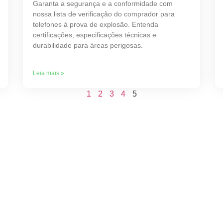
Garanta a segurança e a conformidade com
nossa lista de verificação do comprador para
telefones à prova de explosão. Entenda
certificações, especificações técnicas e
durabilidade para áreas perigosas.
Leia mais »
1
2
3
4
5