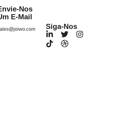
Envie-Nos
Um E-Mail
Siga-Nos
ales@joiwo.com