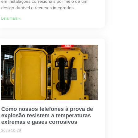
em instalações correcionais por meio de um
design durável e recursos integrados.
Leia mais »
Como nossos telefones à prova de
explosão resistem a temperaturas
extremas e gases corrosivos
2025-10-29