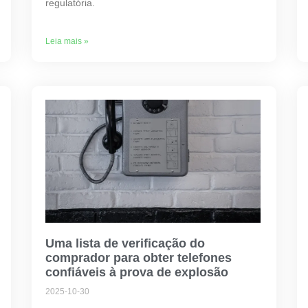
regulatória.
Leia mais »
Uma lista de verificação do
comprador para obter telefones
confiáveis ​​à prova de explosão
2025-10-30