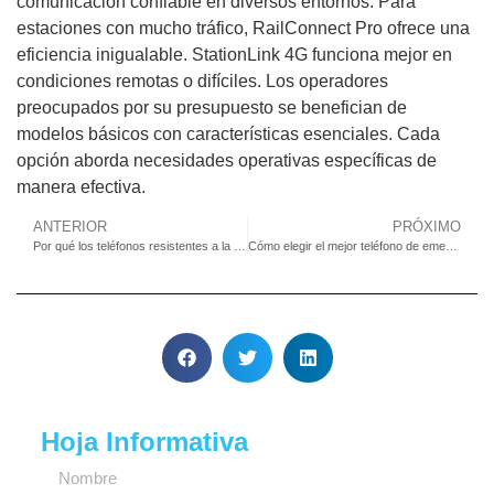
comunicación confiable en diversos entornos. Para
estaciones con mucho tráfico, RailConnect Pro ofrece una
eficiencia inigualable. StationLink 4G funciona mejor en
condiciones remotas o difíciles. Los operadores
preocupados por su presupuesto se benefician de
modelos básicos con características esenciales. Cada
opción aborda necesidades operativas específicas de
manera efectiva.
ANTERIOR
PRÓXIMO
Por qué los teléfonos resistentes a la intemperie son vitales para las comunicaciones de emergencia
Cómo elegir el mejor teléfono de emergencia industrial
Hoja Informativa