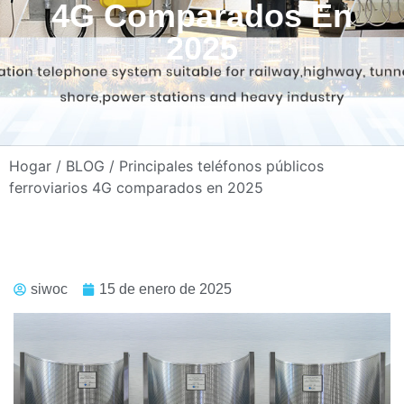
4G Comparados En
2025
Hogar
/
BLOG
/ Principales teléfonos públicos
ferroviarios 4G comparados en 2025
siwoc
15 de enero de 2025