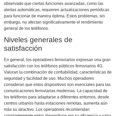
observado que ciertas funciones avanzadas, como las
alertas automáticas, requieren actualizaciones periódicas
para funcionar de manera óptima. Estos problemas, sin
embargo, no afectan significativamente el rendimiento
general de los teléfonos.
Niveles generales de
satisfacción
En general, los operadores ferroviarios expresan una gran
satisfacción con los teléfonos públicos ferroviarios 4G.
Valoran la combinación de confiabilidad, características de
seguridad y facilidad de uso. Muchos operadores
consideran que estos dispositivos son esenciales para las
comunicaciones ferroviarias modernas. La capacidad de
los teléfonos para adaptarse a diferentes entornos, desde
centros urbanos hasta estaciones remotas, aumenta aún
más su atractivo. Los operadores recomiendan
constantemente estos dispositivos por su eficiencia y valor