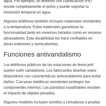
agua. Por ejemplo, un teléfono con clasificación IP67
resiste completamente el polvo y puede soportar la
inmersión temporal en agua.
Algunos teléfonos también incluyen materiales resistentes
a la temperatura. Estos materiales garantizan la
funcionalidad tanto en inviernos helados como en veranos
abrasadores. Esta durabilidad los hace confiables en
áreas exteriores y semicubiertas.
Funciones antivandalismo
Los teléfonos públicos de las estaciones de ferrocarril
suelen sufrir vandalismo. Los fabricantes diseñan estos
dispositivos con características antivandalismo para evitar
daños. Carcasas metálicas resistentes protegen los
componentes internos. Las pantallas inastillables resisten
el impacto de objetos pesados.
Algunos modelos incluyen tornillos y cerraduras a prueba