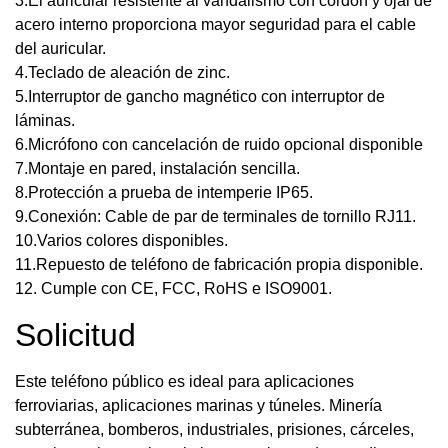
3.El auricular resistente al vandalismo con cordón y ojal de
acero interno proporciona mayor seguridad para el cable
del auricular.
4.Teclado de aleación de zinc.
5.Interruptor de gancho magnético con interruptor de
láminas.
6.Micrófono con cancelación de ruido opcional disponible
7.Montaje en pared, instalación sencilla.
8.Protección a prueba de intemperie IP65.
9.Conexión: Cable de par de terminales de tornillo RJ11.
10.Varios colores disponibles.
11.Repuesto de teléfono de fabricación propia disponible.
12. Cumple con CE, FCC, RoHS e ISO9001.
Solicitud
Este teléfono público es ideal para aplicaciones
ferroviarias, aplicaciones marinas y túneles. Minería
subterránea, bomberos, industriales, prisiones, cárceles,