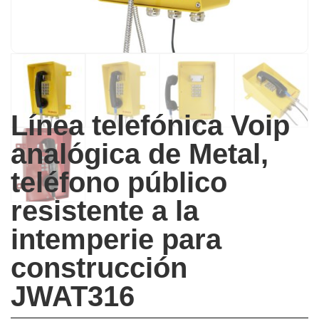
Línea telefónica Voip
analógica de Metal,
teléfono público
resistente a la
intemperie para
construcción
JWAT316