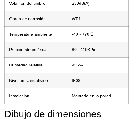
Volumen del timbre
≥80dB(A)
Grado de corrosión
WF1
Temperatura ambiente
-40～+70℃
Presión atmosférica
80～110KPa
Humedad relativa
≤95%
Nivel antivandalismo
IK09
Instalación
Montado en la pared
Dibujo de dimensiones