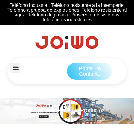
Teléfono industrial, Teléfono resistente a la intemperie,
Teléfono a prueba de explosiones, Teléfono resistente al
agua, Teléfono de prisión, Proveedor de sistemas
telefónicos industriales
Ponte En
Contacto
Hogar
Detalle De Productos