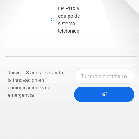
LP PBX y
equipo de
sistema
telefónico
Joiwo: 18 años liderando
la innovación en
comunicaciones de
emergencia