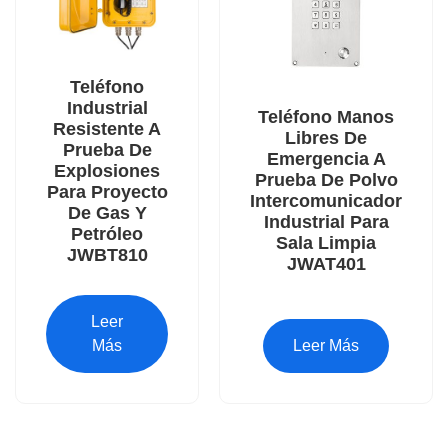
Teléfono
Industrial
Teléfono Manos
Resistente A
Libres De
Prueba De
Emergencia A
Explosiones
Prueba De Polvo
Para Proyecto
Intercomunicador
De Gas Y
Industrial Para
Petróleo
Sala Limpia
JWBT810
JWAT401
Leer
Más
Leer Más