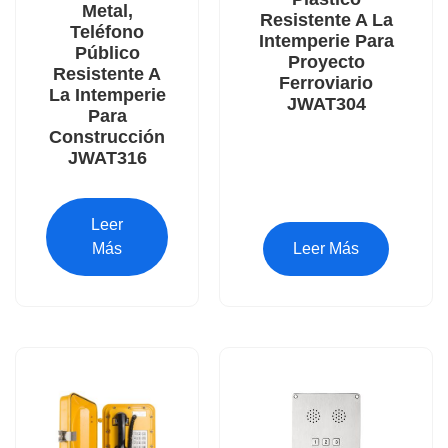
Metal,
Resistente A La
Teléfono
Intemperie Para
Público
Proyecto
Resistente A
Ferroviario
La Intemperie
JWAT304
Para
Construcción
JWAT316
Leer
Más
Leer Más