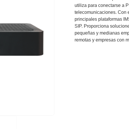
utiliza para conectarse a
telecomunicaciones. Con e
principales plataformas IM
SIP. Proporciona solucione
pequeñas y medianas empr
remotas y empresas con mú