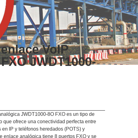
 enlace VoIP
a FXO JWDT1000-
 analógica JWDT1000-8O FXO es un tipo de
 que ofrece una conectividad perfecta entre
s en IP y teléfonos heredados (POTS) y
e enlace analógica tiene 8 puertos FXO y se