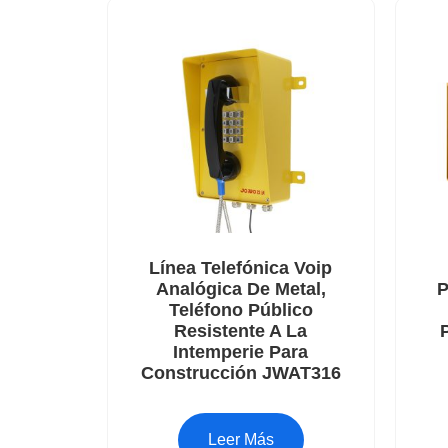
Línea Telefónica Voip
Analógica De Metal,
P
Teléfono Público
Resistente A La
Intemperie Para
Construcción JWAT316
Leer Más