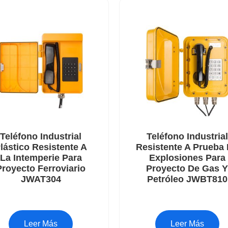
Teléfono Industrial
Teléfono Industrial
lástico Resistente A
Resistente A Prueba
La Intemperie Para
Explosiones Para
Proyecto Ferroviario
Proyecto De Gas 
JWAT304
Petróleo JWBT810
Leer Más
Leer Más