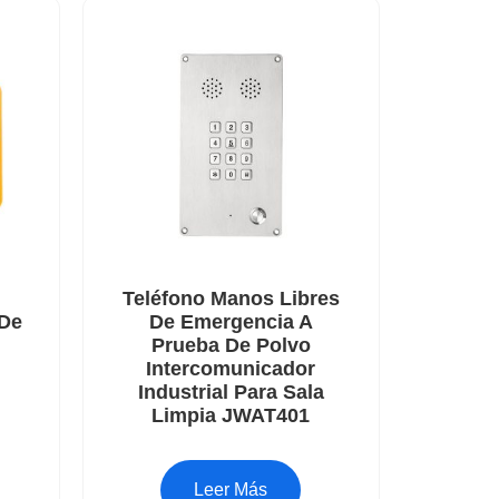
Teléfono Manos Libres
 De
De Emergencia A
Prueba De Polvo
Y
Intercomunicador
Industrial Para Sala
Limpia JWAT401
Leer Más