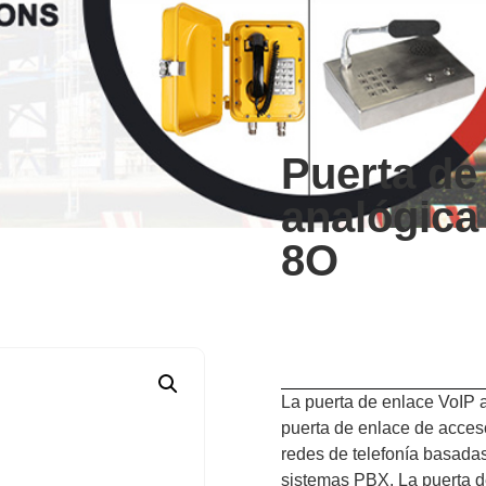
Puerta de
analógic
8O
La puerta de enlace VoIP
puerta de enlace de acceso
redes de telefonía basada
sistemas PBX. La puerta d