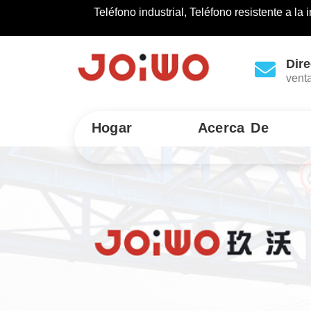
Teléfono industrial, Teléfono resistente a l
Dire
vent
Hogar
Acerca De