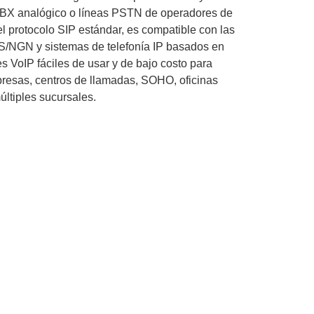
 PBX analógico o líneas PSTN de operadores de
l protocolo SIP estándar, es compatible con las
S/NGN y sistemas de telefonía IP basados ​​en
s VoIP fáciles de usar y de bajo costo para
esas, centros de llamadas, SOHO, oficinas
ltiples sucursales.