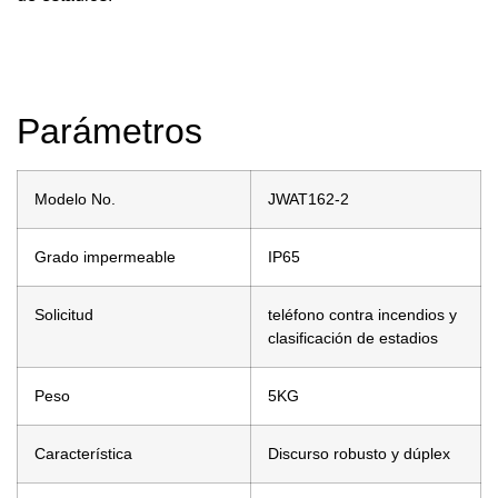
Parámetros
Modelo No.
JWAT162-2
Grado impermeable
IP65
Solicitud
teléfono contra incendios y
clasificación de estadios
Peso
5KG
Característica
Discurso robusto y dúplex