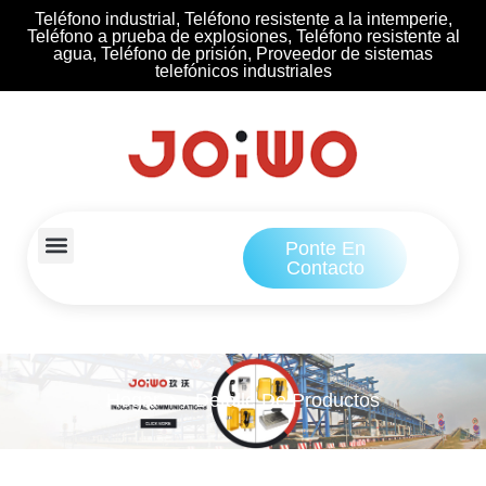
Teléfono industrial, Teléfono resistente a la intemperie,
Teléfono a prueba de explosiones, Teléfono resistente al
agua, Teléfono de prisión, Proveedor de sistemas
telefónicos industriales
Ponte En
Contacto
Hogar
Detalle De Productos