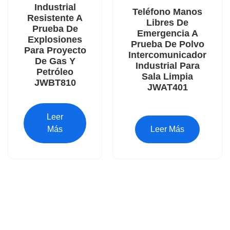
Industrial
Teléfono Manos
Resistente A
Libres De
Prueba De
Emergencia A
Explosiones
Prueba De Polvo
Para Proyecto
Intercomunicador
De Gas Y
Industrial Para
Petróleo
Sala Limpia
JWBT810
JWAT401
Leer
Más
Leer Más