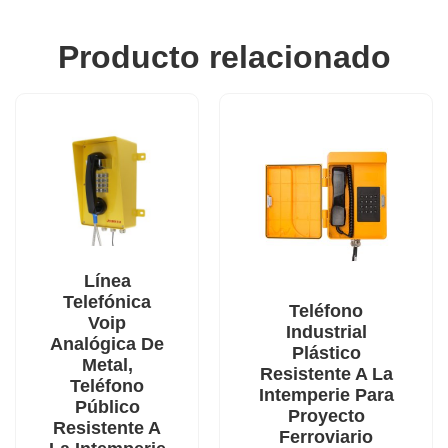
Producto relacionado
Línea
Telefónica
Teléfono
Voip
Industrial
Analógica De
Plástico
Metal,
Resistente A La
Teléfono
Intemperie Para
Público
Proyecto
Resistente A
Ferroviario