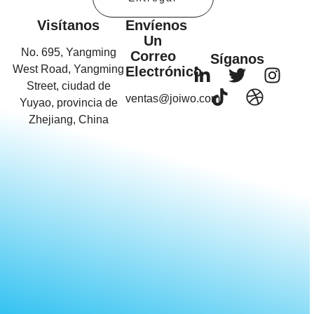
Visítanos
Envíenos
Un
No. 695, Yangming
Correo
Síganos
West Road, Yangming
Electrónico
Street, ciudad de
ventas@joiwo.com
Yuyao, provincia de
Zhejiang, China