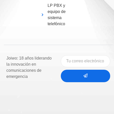
LP PBX y
equipo de
sistema
telefónico
Joiwo: 18 años liderando
la innovación en
comunicaciones de
emergencia