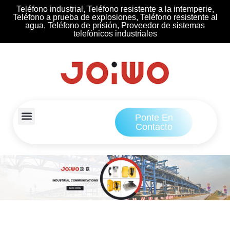
Teléfono industrial, Teléfono resistente a la intemperie,
Teléfono a prueba de explosiones, Teléfono resistente al
agua, Teléfono de prisión, Proveedor de sistemas
telefónicos industriales
Ponte En
Contacto