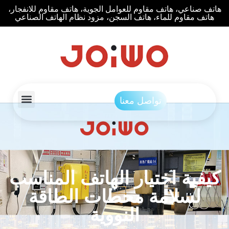
هاتف صناعي، هاتف مقاوم للعوامل الجوية، هاتف مقاوم للانفجار،
هاتف مقاوم للماء، هاتف السجن، مزود نظام الهاتف الصناعي
تواصل معنا
كيفية اختيار الهاتف المناسب
لسلامة محطات الطاقة
النووية