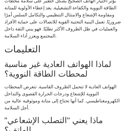
يؤثر اختيار الهاتف الصحيح بشكل خطير على سلامة محطات
الطاقة النووية والكفاءة التشغيلية. يعد إعطاء الأولوية للمتانة
ومقاومة الإشعاع والامتثال التنظيمي والتكامل السلس أمرًا
ضروريًا. تعمل البنية التحتية القوية للاتصالات على حماية الأفراد
والعمليات في ظل الظروف الأكثر تطلبًا. فهو يبني الثقة داخل
المجتمع ويعزز أداء السلامة.
التعليمات
لماذا الهواتف العادية غير مناسبة
لمحطات الطاقة النووية؟
الهواتف العادية لا تتحمل الظروف القاسية. تتعرض المحطات
النووية للإشعاع ودرجات الحرارة القصوى والتداخل
الكهرومغناطيسي. كما أنها تحتاج إلى متانة وموثوقية عالية من
أجل السلامة.
ماذا يعني "التصلب الإشعاعي"
للهاتف؟