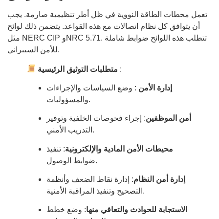
تعمل محطات الطاقة النووية في ظل أطر تنظيمية صارمة. يجب
أن يتوافق كل نظام اتصالات مع هذه القواعد. يتضمن ذلك لوائح
مثل NERC CIP وNRC 5.71. تتطلب هذه اللوائح ضوابط شاملة
للأمن السيبراني.
:
متطلبات التوثيق الرئيسية
إدارة الأمن
: وضع السياسات والإجراءات
والمسؤوليات.
أمن الموظفين
: إجراء فحوصات الخلفية وتوفير
التدريب الأمني.
محيطات الأمن المادية والإلكترونية
: تنفيذ
ضوابط الوصول.
إدارة أمن النظام
: إدارة نقاط الضعف وأنظمة
التصحيح وتنفيذ المراقبة الأمنية.
الاستجابة للحوادث والتعافي منها
: وضع خطط