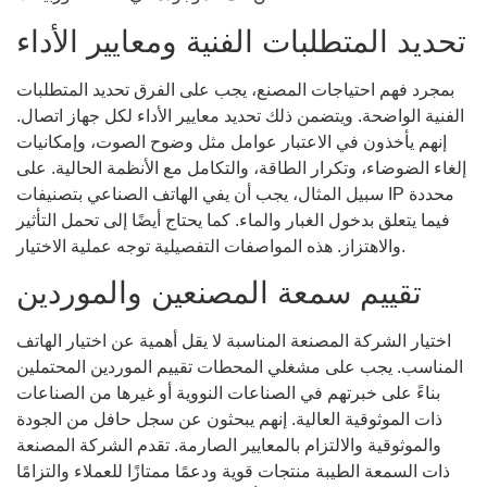
تحديد المتطلبات الفنية ومعايير الأداء
بمجرد فهم احتياجات المصنع، يجب على الفرق تحديد المتطلبات
الفنية الواضحة. ويتضمن ذلك تحديد معايير الأداء لكل جهاز اتصال.
إنهم يأخذون في الاعتبار عوامل مثل وضوح الصوت، وإمكانيات
إلغاء الضوضاء، وتكرار الطاقة، والتكامل مع الأنظمة الحالية. على
سبيل المثال، يجب أن يفي الهاتف الصناعي بتصنيفات IP محددة
فيما يتعلق بدخول الغبار والماء. كما يحتاج أيضًا إلى تحمل التأثير
والاهتزاز. هذه المواصفات التفصيلية توجه عملية الاختيار.
تقييم سمعة المصنعين والموردين
اختيار الشركة المصنعة المناسبة لا يقل أهمية عن اختيار الهاتف
المناسب. يجب على مشغلي المحطات تقييم الموردين المحتملين
بناءً على خبرتهم في الصناعات النووية أو غيرها من الصناعات
ذات الموثوقية العالية. إنهم يبحثون عن سجل حافل من الجودة
والموثوقية والالتزام بالمعايير الصارمة. تقدم الشركة المصنعة
ذات السمعة الطيبة منتجات قوية ودعمًا ممتازًا للعملاء والتزامًا