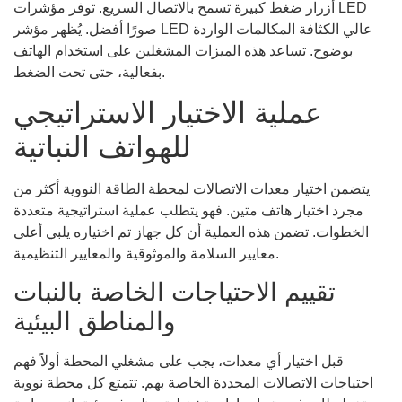
أزرار ضغط كبيرة تسمح بالاتصال السريع. توفر مؤشرات LED
صورًا أفضل. يُظهر مؤشر LED عالي الكثافة المكالمات الواردة
بوضوح. تساعد هذه الميزات المشغلين على استخدام الهاتف
بفعالية، حتى تحت الضغط.
عملية الاختيار الاستراتيجي
للهواتف النباتية
يتضمن اختيار معدات الاتصالات لمحطة الطاقة النووية أكثر من
مجرد اختيار هاتف متين. فهو يتطلب عملية استراتيجية متعددة
الخطوات. تضمن هذه العملية أن كل جهاز تم اختياره يلبي أعلى
معايير السلامة والموثوقية والمعايير التنظيمية.
تقييم الاحتياجات الخاصة بالنبات
والمناطق البيئية
قبل اختيار أي معدات، يجب على مشغلي المحطة أولاً فهم
احتياجات الاتصالات المحددة الخاصة بهم. تتمتع كل محطة نووية