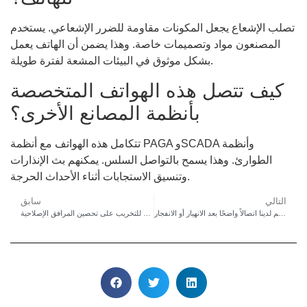
تصلب الإشعاع يجعل المكونات مقاومة للضرر الإشعاعي. يستخدم
المصنعون مواد وتصميمات خاصة. وهذا يضمن أن الهاتف يعمل
بشكل موثوق في البيئات المشعة لفترة طويلة.
كيف تتصل هذه الهواتف المتخصصة
بأنظمة المصانع الأخرى؟
تتكامل هذه الهواتف مع أنظمة PAGA وSCADA وأنظمة
الطوارئ. وهذا يسمح بالتواصل السلس. يمكنهم بث الإنذارات
وتنسيق الاستجابات أثناء الأحداث الحرجة.
التالي
سابق
كيف تضمن هواتف المناجم لدينا اتصالاً واضحًا بعد الانهيار أو الانفجار
ما وراء الاتصالات: كيف تعمل الهواتف المقاومة للتخريب على تحصين المرافق الإصلاحية