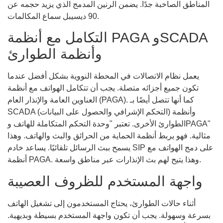
المناطق الصاخبة جدًا. يضمن الرنين المدمج الذي يزيد حجمه عن
90 ديسيبل سماع المكالمات.
التكامل مع أنظمة PAGA وSCADA
وأنظمة الطوارئ
يعمل نظام الاتصالات في المحطة النووية بشكل أفضل عندما
تكون جميع أجزائه متصلة. يجب أن تتكامل الهواتف مع أنظمة
العناوين العامة والإنذار العام (PAGA). كما أنها تتصل أيضًا بـ
SCADA (التحكم الإشرافي والحصول على البيانات) وأنظمة
الطوارئ الأخرى. تعتبر "وحدة التحكم المتكاملة للهاتف وPAGA"
مثالية. فهو يربط أنظمة الحماية من الحرائق والبث والهاتف. وهذا
يسمح ببث الرسائل تلقائيًا. يساعد خادم SIP على دمج الهواتف مع
أنظمة PAGA. وهذا يتيح لهم بث الإنذارات عبر مناطق واسعة.
واجهة المستخدم للظروف العصيبة
أثناء حالات الطوارئ، يحتاج المستخدمون إلى تشغيل الهاتف
بسرعة وسهولة. يجب أن تكون واجهة المستخدم بسيطة وبديهية.