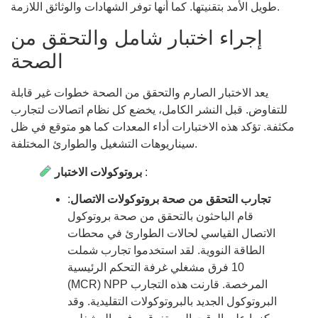
طويل الأمد بتقنيتها. كما أنها توفر الشهادات والوثائق اللازمة.
إجراء اختبار شامل والتحقق من
الصحة
يعد الاختبار الصارم والتحقق من الصحة خطوات غير قابلة
للتفاوض. قبل النشر الكامل، يخضع كل نظام اتصالات لتجارب
مكثفة. تؤكد هذه الاختبارات أداء المعدات كما هو متوقع في ظل
سيناريوهات التشغيل والطوارئ المختلفة.
:
بروتوكولات الاختبار
تجارب التحقق من صحة بروتوكولات الاتصال
:
قام الباحثون بالتحقق من صحة بروتوكول
الاتصال القياسي لحالات الطوارئ في محطات
الطاقة النووية. لقد استخدموا تجارب شملت
10 فرق مشغلي غرفة التحكم الرئيسية
(MCR) NPP المرخصة. قارنت هذه التجارب
البروتوكول الجديد بالبروتوكولات التقليدية. وقد