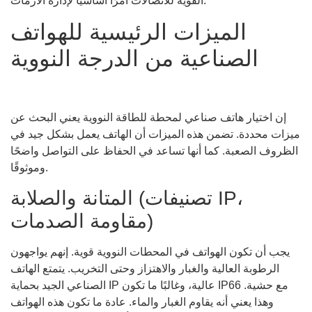
القوية للاتصالات أمرًا أساسيًا لإدارة الأزمات.
الميزات الرئيسية للهواتف
الصناعية من الدرجة النووية
إن اختيار هاتف صناعي لمحطة للطاقة النووية يعني البحث عن
ميزات محددة. تضمن هذه الميزات أن الهاتف يعمل بشكل جيد في
الظروف الصعبة. كما أنها تساعد في الحفاظ على التواصل واضحًا
وموثوقًا.
المتانة والصلابة (تصنيفات IP،
مقاومة الصدمات)
يجب أن تكون الهواتف في المحطات النووية قوية. إنهم يواجهون
الرطوبة العالية والغبار والاهتزاز وحتى التخريب. يتمتع الهاتف
الصناعي الجيد بحماية IP عالية، وغالبًا ما تكون IP66 مع حشية.
وهذا يعني أنه يقاوم الغبار والماء. عادة ما تكون هذه الهواتف