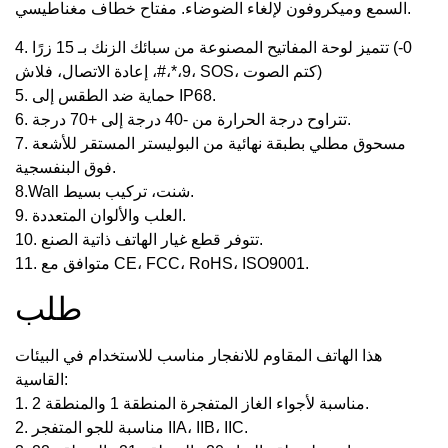
السمع وميكروفون لإلغاء الضوضاء. مفتاح خطاف مغناطيسي.
4. تتميز لوحة المفاتيح المصنوعة من سبائك الزنك بـ 15 زرًا (0-
9،*،#، إعادة الاتصال، فلاش، SOS، كتم الصوت)
5. حماية ضد الطقس إلى IP68.
6. تتراوح درجة الحرارة من -40 درجة إلى +70 درجة.
7. مسحوق مطلي بطبقة نهائية من البوليستر المستقر للأشعة
فوق البنفسجية.
8.Wall شنت، تركيب بسيط.
9. العلب والألوان المتعددة.
10. تتوفر قطع غيار الهاتف ذاتية الصنع.
11. متوافق مع CE، FCC، RoHS، ISO9001.
طلب
هذا الهاتف المقاوم للانفجار مناسب للاستخدام في البيئات
القاسية:
1. مناسبة لأجواء الغاز المتفجرة المنطقة 1 والمنطقة 2.
2. مناسبة للجو المتفجر IIA، IIB، IIC.