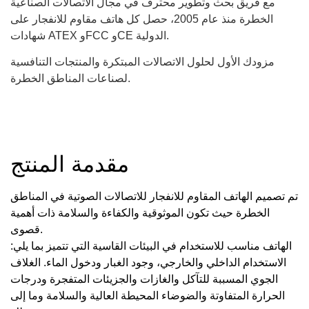
مع فريق بحث وتطوير محترف في مجال الاتصالات الصناعية
الخطرة منذ عام 2005، حصل كل هاتف مقاوم للانفجار على
شهادات ATEX وFCC وCE الدولية.
مزودك الأول لحلول الاتصالات المبتكرة والمنتجات التنافسية
لصناعات المناطق الخطرة.
مقدمة المنتج
تم تصميم الهاتف المقاوم للانفجار للاتصالات الصوتية في المناطق
الخطرة حيث تكون الموثوقية والكفاءة والسلامة ذات أهمية
قصوى.
الهاتف مناسب للاستخدام في البيئات القاسية التي تتميز بما يلي:
الاستخدام الداخلي والخارجي، وجود الغبار ودخول الماء. الغلاف
الجوي المسببة للتآكل والغازات والجزيئات المتفجرة ودرجات
الحرارة المتفاوتة والضوضاء المحيطة العالية والسلامة وما إلى