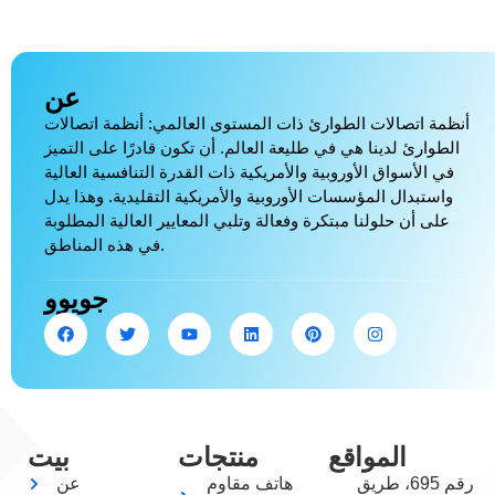
عن
أنظمة اتصالات الطوارئ ذات المستوى العالمي: أنظمة اتصالات
الطوارئ لدينا هي في طليعة العالم. أن تكون قادرًا على التميز
في الأسواق الأوروبية والأمريكية ذات القدرة التنافسية العالية
واستبدال المؤسسات الأوروبية والأمريكية التقليدية. وهذا يدل
على أن حلولنا مبتكرة وفعالة وتلبي المعايير العالية المطلوبة
في هذه المناطق.
جويوو
المواقع
منتجات
بيت
رقم 695، طريق
هاتف مقاوم
عن