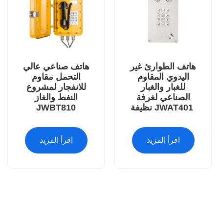
هاتف الطوارئ غير
هاتف صناعي عالي
اليدوي المقاوم
التحمل مقاوم
للغبار والغبار
للانفجار لمشروع
الصناعي لغرفة
النفط والغاز
نظيفة JWAT401
JWBT810
اقرأ المزيد
اقرأ المزيد