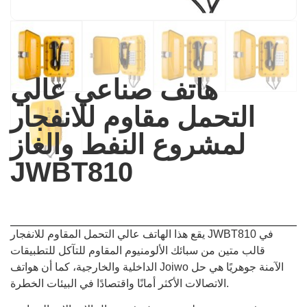
هاتف صناعي عالي
التحمل مقاوم للانفجار
لمشروع النفط والغاز
JWBT810
يقع هذا الهاتف عالي التحمل المقاوم للانفجار JWBT810 في
قالب متين من سبائك الألومنيوم المقاوم للتآكل للتطبيقات
الداخلية والخارجية، كما أن هواتف Joiwo الآمنة جوهريًا هي حل
الاتصالات الأكثر أمانًا واقتصادًا في البيئات الخطرة.