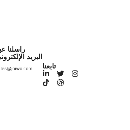
راسلنا عب
البريد الإلكترون
تابعنا
ales@joiwo.com