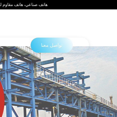
هاتف صناعي، هاتف مقاوم للع
تواصل معنا