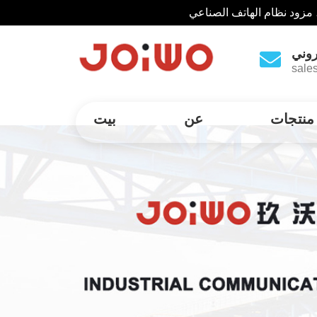
 مزود نظام الهاتف الصناعي
روني
sale
منتجات
عن
بيت