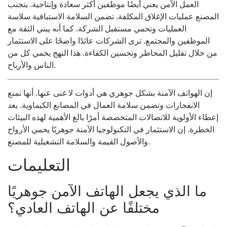
العمل الآمن يعني أيضًا موظفين أكثر سعادة وإنتاجية. يتجنب
المصنع عمليات الإغلاق المكلفة. تضمن السلامة الاستباقية سلاسة
العمليات وتحمي مستقبل الشركة. كما أنه يبني الثقة مع
الموظفين والمجتمع. ترى الشركات عائدًا واضحًا على الاستثمار
من خلال تقليل المخاطر وتحسين الكفاءة. هذا النهج يحمي كل من
الناس والأرباح.
إن الهواتف الآمنة بشكل جوهري هي أدوات لا غنى عنها. أنها تمنع
الانفجارات وتضمن سلامة العمال في المصانع الكيماوية. يعد
إعطاء الأولوية للاتصالات المتخصصة أمرًا بالغ الأهمية لهذه البيئات
الخطرة. إن الاستثمار في التكنولوجيا الآمنة جوهريًا يحمي الأرواح
والأصول القيمة والسلامة التشغيلية للمصنع.
التعليمات
ما الذي يجعل الهاتف الآمن جوهريًا
مختلفًا عن الهاتف العادي؟