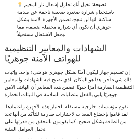
نصيحة
: تخيل أنك تحاول إشعال نار المخيم
باستخدام شرارة صغيرة ضعيفة ناجمة عن صدمة
ساكنة. انها لن تنجح. تضمن الأجهزة الآمنة بشكل
جوهري أن تكون أي شرارة محتملة ضعيفة، مما
يجعل الاشتعال مستحيلاً.
الشهادات والمعايير التنظيمية
للهواتف الآمنة جوهريًا
إن تصميم جهاز ليكون آمنًا بشكل جوهري هو شيء واحد. وإثبات
ذلك شيء آخر. هذا هو المكان الذي تصبح فيه الشهادات والمعايير
التنظيمية الصارمة أمرًا حيويًا. تضمن هذه المعايير أن الهاتف الآمن
جوهريًا يلبي بالفعل متطلبات السلامة في البيئات الخطرة.
تقوم مؤسسات خارجية مستقلة باختبار هذه الأجهزة واعتمادها.
لقد قاموا بإخضاع المعدات لاختبارات صارمة للتأكد من أنها تحد
من الطاقة بشكل صحيح. كما يقومون بالتحقق من قدرتها على
تحمل العوامل البيئية.