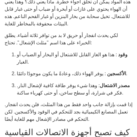
هذه المواد يمكن أن تخلق أجواء خطرة. ماذا يعني ذلك؟ وهذا يعني
أن الهواء يحتوي على غازات أو أبخرة أو ضباب أو حتى غبار قابل
للاشتعال. تخيل سحابة من بخار البنزين أو غبار الفحم الناعم. هذه
البيئات محفوفة بالمخاطر للغاية.
لكي يحدث انفجار أو حريق لا بد من توافر ثلاثة أشياء. يطلق
الخبراء على هذا اسم "مثلث الإشعال". تحتاج:
وقود
: هذا هو الغاز القابل للاشتعال أو البخار أو الضباب أو
الغبار.
: يوفر الهواء ذلك، وعادةً ما يكون موجودًا دائمًا.
الأكسجين
مصدر الاشتعال
: وهذا شيء يوفر طاقة كافية لإشعال النار.
فكر في شرارة، أو سطح ساخن، أو حتى كهرباء ساكنة.
إذا قمت بإزالة جانب واحد فقط من هذا المثلث، فلن يحدث انفجار.
تعمل المصانع الكيميائية بجد للتحكم في الوقود والأكسجين. لكن
التحكم في مصادر الإشعال مهم للغاية أيضًا.
كيف تصبح أجهزة الاتصالات القياسية