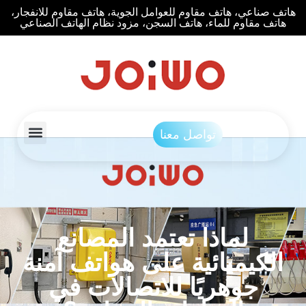
هاتف صناعي، هاتف مقاوم للعوامل الجوية، هاتف مقاوم للانفجار،
هاتف مقاوم للماء، هاتف السجن، مزود نظام الهاتف الصناعي
تواصل معنا
لماذا تعتمد المصانع
الكيميائية على هواتف آمنة
جوهريًا للاتصالات في