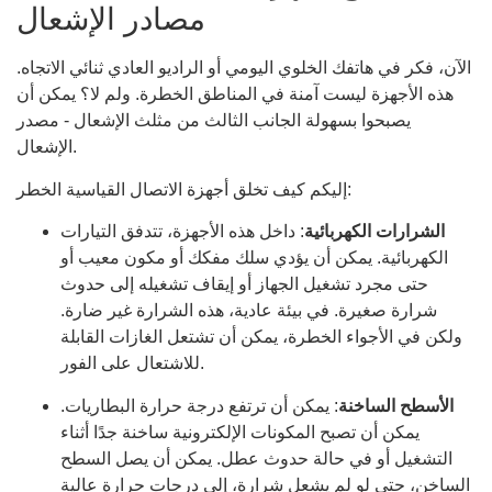
مصادر الإشعال
الآن، فكر في هاتفك الخلوي اليومي أو الراديو العادي ثنائي الاتجاه.
هذه الأجهزة ليست آمنة في المناطق الخطرة. ولم لا؟ يمكن أن
يصبحوا بسهولة الجانب الثالث من مثلث الإشعال - مصدر
الإشعال.
إليكم كيف تخلق أجهزة الاتصال القياسية الخطر:
الشرارات الكهربائية
: داخل هذه الأجهزة، تتدفق التيارات
الكهربائية. يمكن أن يؤدي سلك مفكك أو مكون معيب أو
حتى مجرد تشغيل الجهاز أو إيقاف تشغيله إلى حدوث
شرارة صغيرة. في بيئة عادية، هذه الشرارة غير ضارة.
ولكن في الأجواء الخطرة، يمكن أن تشتعل الغازات القابلة
للاشتعال على الفور.
الأسطح الساخنة
: يمكن أن ترتفع درجة حرارة البطاريات.
يمكن أن تصبح المكونات الإلكترونية ساخنة جدًا أثناء
التشغيل أو في حالة حدوث عطل. يمكن أن يصل السطح
الساخن، حتى لو لم يشعل شرارة، إلى درجات حرارة عالية