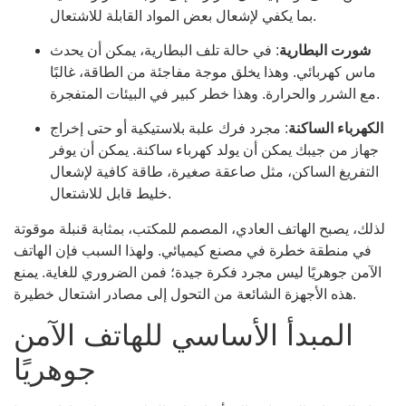
بما يكفي لإشعال بعض المواد القابلة للاشتعال.
شورت البطارية
: في حالة تلف البطارية، يمكن أن يحدث
ماس كهربائي. وهذا يخلق موجة مفاجئة من الطاقة، غالبًا
مع الشرر والحرارة. وهذا خطر كبير في البيئات المتفجرة.
الكهرباء الساكنة
: مجرد فرك علبة بلاستيكية أو حتى إخراج
جهاز من جيبك يمكن أن يولد كهرباء ساكنة. يمكن أن يوفر
التفريغ الساكن، مثل صاعقة صغيرة، طاقة كافية لإشعال
خليط قابل للاشتعال.
لذلك، يصبح الهاتف العادي، المصمم للمكتب، بمثابة قنبلة موقوتة
في منطقة خطرة في مصنع كيميائي. ولهذا السبب فإن الهاتف
الآمن جوهريًا ليس مجرد فكرة جيدة؛ فمن الضروري للغاية. يمنع
هذه الأجهزة الشائعة من التحول إلى مصادر اشتعال خطيرة.
المبدأ الأساسي للهاتف الآمن
جوهريًا