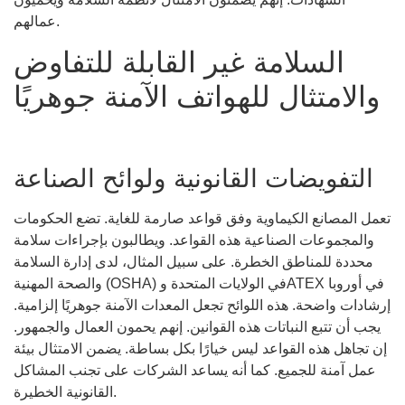
عمالهم.
السلامة غير القابلة للتفاوض
والامتثال للهواتف الآمنة جوهريًا
التفويضات القانونية ولوائح الصناعة
تعمل المصانع الكيماوية وفق قواعد صارمة للغاية. تضع الحكومات
والمجموعات الصناعية هذه القواعد. ويطالبون بإجراءات سلامة
محددة للمناطق الخطرة. على سبيل المثال، لدى إدارة السلامة
والصحة المهنية (OSHA) في الولايات المتحدة وATEX في أوروبا
إرشادات واضحة. هذه اللوائح تجعل المعدات الآمنة جوهريًا إلزامية.
يجب أن تتبع النباتات هذه القوانين. إنهم يحمون العمال والجمهور.
إن تجاهل هذه القواعد ليس خيارًا بكل بساطة. يضمن الامتثال بيئة
عمل آمنة للجميع. كما أنه يساعد الشركات على تجنب المشاكل
القانونية الخطيرة.