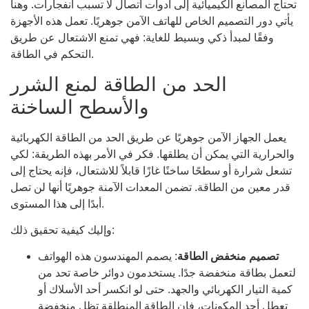
تحتاج المصانع الكيميائية إلى أدوات اتصال لا تسبب انفجارات. وهنا
يأتي دور التصميم الخاص للهاتف الآمن جوهريًا. تعمل هذه الأجهزة
وفقًا لمبدأ ذكي وبسيط للغاية: فهي تمنع الاشتعال عن طريق
التحكم في الطاقة.
الحد من الطاقة لمنع الشرر
والأسطح الساخنة
يعمل الجهاز الآمن جوهريًا عن طريق الحد من الطاقة الكهربائية
والحرارية التي يمكن أن يطلقها. فكر في الأمر بهذه الطريقة: لكي
تشعل شرارة أو سطحًا ساخنًا غازًا قابلاً للاشتعال، فإنه يحتاج إلى
قدر معين من الطاقة. تضمن المعدات الآمنة جوهريًا أنها لن تصل
أبدًا إلى هذا المستوى.
وإليك كيفية تحقيق ذلك:
تصميم منخفض الطاقة
: يصمم المهندسون هذه الهواتف
لتعمل بطاقة منخفضة جدًا. يستخدمون دوائر خاصة تحد من
كمية التيار الكهربائي والجهد. حتى لو انكسر أحد الأسلاك أو
تعطل أحد المكونات، فإن الطاقة المنطلقة تظل منخفضة