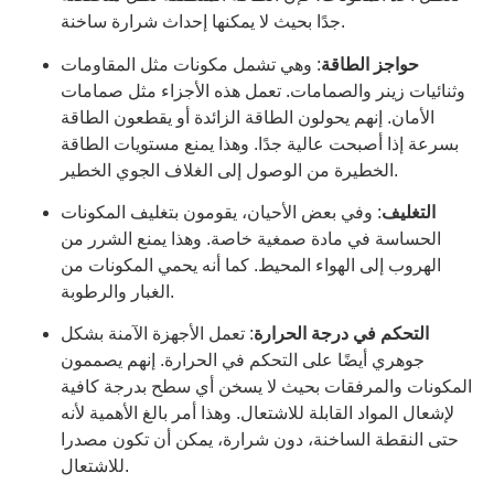
جدًا بحيث لا يمكنها إحداث شرارة ساخنة.
حواجز الطاقة
: وهي تشمل مكونات مثل المقاومات
وثنائيات زينر والصمامات. تعمل هذه الأجزاء مثل صمامات
الأمان. إنهم يحولون الطاقة الزائدة أو يقطعون الطاقة
بسرعة إذا أصبحت عالية جدًا. وهذا يمنع مستويات الطاقة
الخطيرة من الوصول إلى الغلاف الجوي الخطير.
التغليف
: وفي بعض الأحيان، يقومون بتغليف المكونات
الحساسة في مادة صمغية خاصة. وهذا يمنع الشرر من
الهروب إلى الهواء المحيط. كما أنه يحمي المكونات من
الغبار والرطوبة.
التحكم في درجة الحرارة
: تعمل الأجهزة الآمنة بشكل
جوهري أيضًا على التحكم في الحرارة. إنهم يصممون
المكونات والمرفقات بحيث لا يسخن أي سطح بدرجة كافية
لإشعال المواد القابلة للاشتعال. وهذا أمر بالغ الأهمية لأنه
حتى النقطة الساخنة، دون شرارة، يمكن أن تكون مصدرا
للاشتعال.