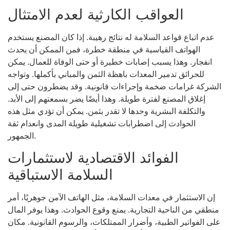
العواقب الكارثية لعدم الامتثال
عدم اتباع قواعد السلامة له نتائج رهيبة. إذا كان المصنع يستخدم
الهواتف القياسية في منطقة خطرة، فمن الممكن أن يحدث
انفجار. وهذا يسبب إصابات خطيرة أو حتى الوفاة للعمال. يمكن
للحرائق تدمير المعدات باهظة الثمن والمباني بأكملها. وتواجه
الشركة غرامات ضخمة وإجراءات قانونية. وقد يضطرون حتى إلى
إغلاق المصنع لفترة طويلة. وهذا أيضًا يضر بسمعتهم إلى الأبد.
والتكلفة البشرية وحدها لا تقدر بثمن. يمكن أن تؤدي مثل هذه
الحوادث إلى اضطرابات تشغيلية طويلة المدى وانعدام ثقة
الجمهور.
الفوائد الاقتصادية لاستثمارات
السلامة الاستباقية
إن الاستثمار في معدات السلامة، مثل الهاتف الآمن جوهريًا، أمر
منطقي من الناحية التجارية. يمنع وقوع الحوادث. وهذا يوفر المال
على الفواتير الطبية، وأضرار الممتلكات، والرسوم القانونية. مكان