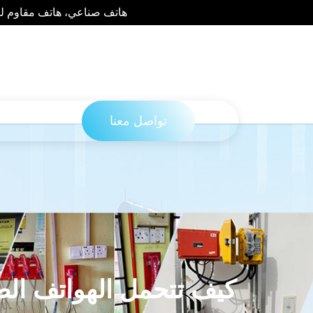
هاتف صناعي، هاتف مقاوم للع
تواصل معنا
كيف تتحمل الهواتف الصن