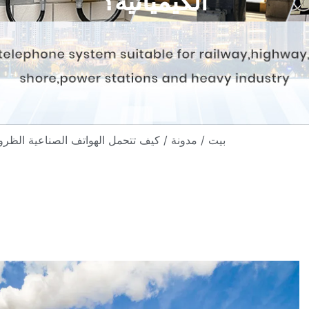
الكيميائية؟
/ كيف تتحمل الهواتف الصناعية الظروف القاسية في المناجم والأنفاق والمصانع الكيميائية؟
بيت
/
مدونة