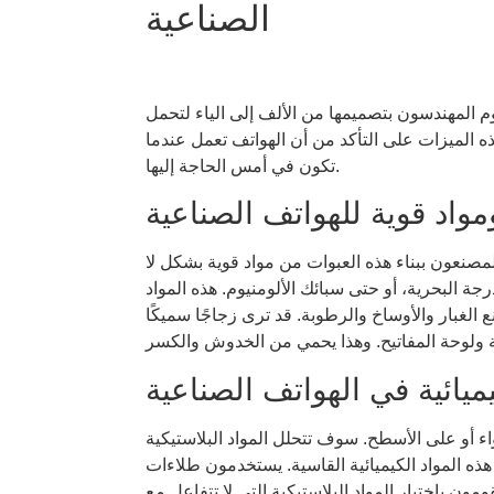
الصناعية
م المهندسون بتصميمها من الألف إلى الياء لتحمل
الميزات على التأكد من أن الهواتف تعمل عندما
تكون في أمس الحاجة إليها.
واد قوية للهواتف الصناعية
لمصنعون ببناء هذه العبوات من مواد قوية بشكل لا
جة البحرية، أو حتى سبائك الألومنيوم. هذه المواد
 الغبار والأوساخ والرطوبة. قد ترى زجاجًا سميكًا
يميائية في الهواتف الصناعية
اء أو على الأسطح. سوف تتحلل المواد البلاستيكية
هذه المواد الكيميائية القاسية. يستخدمون طلاءات
ون باختيار المواد البلاستيكية التي لا تتفاعل مع