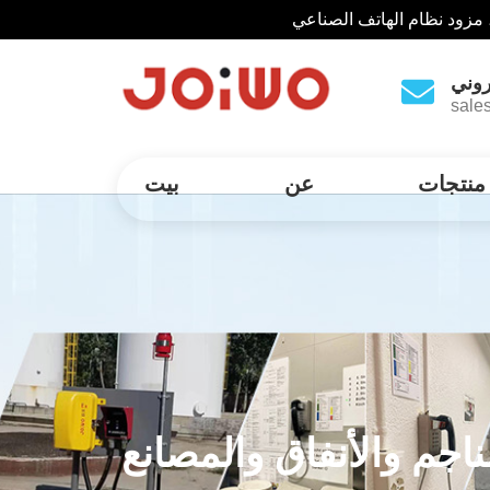
 مزود نظام الهاتف الصناعي
روني
sale
منتجات
عن
بيت
اجم والأنفاق والمصانع