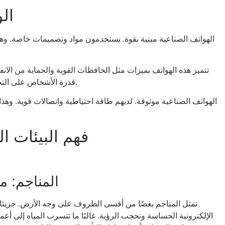
ال
الهواتف الصناعية مبنية بقوة. يستخدمون مواد وتصميمات خاصة. وه
تتميز هذه الهواتف بميزات مثل الحافظات القوية والحماية من الا
قدرة الأشخاص على التحدث بأمان في المناطق الصاخبة أو الخطرة.
الهواتف الصناعية موثوقة. لديهم طاقة احتياطية واتصالات قوية. وهذ
فهم البيئات ا
المناجم: مح
تمثل المناجم بعضًا من أقسى الظروف على وجه الأرض. جزيئات ال
الإلكترونية الحساسة وتحجب الرؤية. غالبًا ما تتسرب المياه إلى أعم