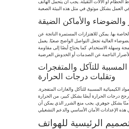
 الحطام أو الآلات الثقيلة. يجب أن يتحمل الهاتف
ز والضوضاء والأماكن الضيقة
خاصة بها. يمكن للاهتزازات المستمرة الناتجة عن
لضوضاء العالية تجعل التواصل الواضح صعبًا. يعمل
ة وسهلة الاستخدام. كما يحتاج أيضًا إلى مقاومة
 المسببة للتآكل والمتفجرات
وتقلبات درجات الحرارة
واد الكيميائية المسببة للتآكل والغازات المتفجرة.
أرجح درجات الحرارة أيضًا بشكل كبير، من الحرارة
 آمنًا بشكل جوهري. يجب منع الشرر الذي يمكن أن
تصميم الرئيسية للهواتف