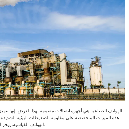
الهواتف الصناعية هي أجهزة اتصالات مصممة لهذا الغرض. إنها تتميز
هذه الميزات المتخصصة على مقاومة الضغوطات البيئية الشديدة. 
الهواتف القياسية. يوفر الهاتف الصناعي اتصالات مهمة في الأماكن الصعبة.