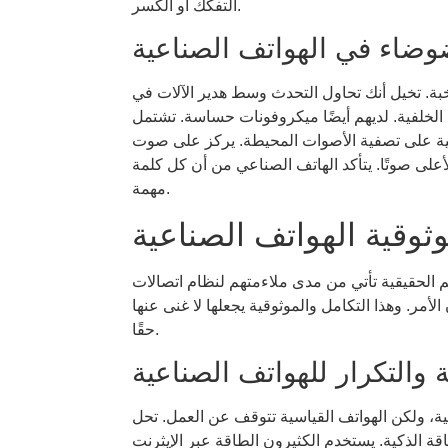
التفكك أو الكسر.
وضاء في الهواتف الصناعية
اخبة. تخيل أنك تحاول التحدث وسط هدير الآلات في
الخلفية. لديهم أيضًا ميكروفونات حساسة. تشتمل
تقنية على تصفية الأصوات المحيطة. يركز على صوت
لى صوتًا. يتأكد الهاتف الصناعي من أن كل كلمة
مهمة.
وثوقية الهواتف الصناعية
 الحقيقية تأتي من مدى ملاءمتهم لنظام اتصالات
لأمر. وهذا التكامل والموثوقية يجعلها لا غنى عنها
حقًا.
 والتكرار للهواتف الصناعية
مية، ولكن الهواتف القياسية تتوقف عن العمل. تحل
ية. يستخدم الكثيرون الطاقة عبر الإيثرنت (PoE). وهذا