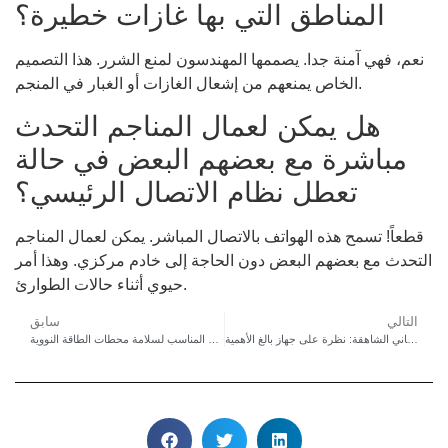
المناطق التي بها غازات خطيرة؟
نعم، فهي آمنة جدا. يصممها المهندسون لمنع الشرر. هذا التصميم
الخاص يمنعهم من إشعال الغازات أو الغبار في المنجم.
هل يمكن لعمال المناجم التحدث
مباشرة مع بعضهم البعض في حالة
تعطل نظام الاتصال الرئيسي؟
قطعاً! تسمح هذه الهواتف بالاتصال المباشر. يمكن لعمال المناجم
التحدث مع بعضهم البعض دون الحاجة إلى خادم مركزي. وهذا أمر
حيوي أثناء حالات الطوارئ.
التالي
سابق
كيف تضمن هواتف الطوارئ في المصاعد السلامة في المباني الشاهقة: نظرة على جهاز بالغ الأهمية
كيفية اختيار الهاتف المناسب لسلامة محطات الطاقة النووية