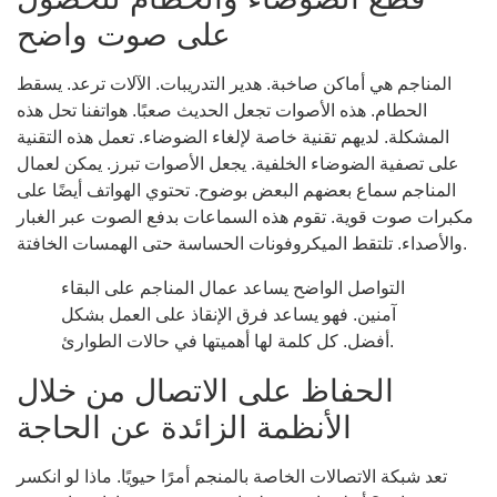
على صوت واضح
المناجم هي أماكن صاخبة. هدير التدريبات. الآلات ترعد. يسقط
الحطام. هذه الأصوات تجعل الحديث صعبًا. هواتفنا تحل هذه
المشكلة. لديهم تقنية خاصة لإلغاء الضوضاء. تعمل هذه التقنية
على تصفية الضوضاء الخلفية. يجعل الأصوات تبرز. يمكن لعمال
المناجم سماع بعضهم البعض بوضوح. تحتوي الهواتف أيضًا على
مكبرات صوت قوية. تقوم هذه السماعات بدفع الصوت عبر الغبار
والأصداء. تلتقط الميكروفونات الحساسة حتى الهمسات الخافتة.
التواصل الواضح يساعد عمال المناجم على البقاء
آمنين. فهو يساعد فرق الإنقاذ على العمل بشكل
أفضل. كل كلمة لها أهميتها في حالات الطوارئ.
الحفاظ على الاتصال من خلال
الأنظمة الزائدة عن الحاجة
تعد شبكة الاتصالات الخاصة بالمنجم أمرًا حيويًا. ماذا لو انكسر