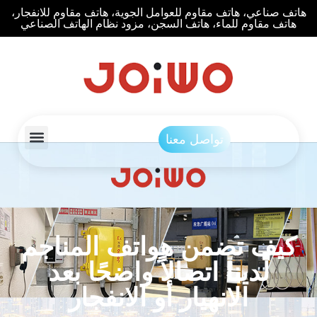
هاتف صناعي، هاتف مقاوم للعوامل الجوية، هاتف مقاوم للانفجار،
هاتف مقاوم للماء، هاتف السجن، مزود نظام الهاتف الصناعي
تواصل معنا
كيف تضمن هواتف المناجم
لدينا اتصالاً واضحًا بعد
الانهيار أو الانفجار