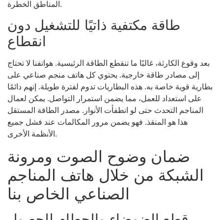
المناطق الخطرة.
طاقة مكتفية ذاتيًا للتشغيل دون
انقطاع
بعد وقوع الكارثة، غالبًا ما تنقطع الطاقة الرئيسية. هواتفنا لا تحتاج
إلى مصادر طاقة خارجية. يحتوي كل هاتف منجم صناعي على
بطارية قوية خاصة به. هذه البطاريات تدوم لفترة طويلة. إنهم دائمًا
على استعداد للعمل، مما يضمن استمرار التواصل. يمكن لعمال
المناجم التحدث حتى لو انطفأت الأنوار. مصدر الطاقة المستقل
هذا هو المنقذ. فهو يضمن مرور المكالمات عند فشل جميع
الأنظمة الأخرى.
ضمان وضوح الصوت ومرونة
الشبكة من خلال هاتف المناجم
الصناعي الخاص بنا
قطع الضوضاء والحطام للحصول