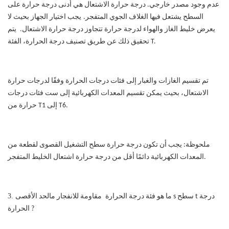
عدم وجود مصدر خارجي. درجة حرارة الاشتعال هي أدنى درجة حرارة على
السطح يشتعل فيها الغلاف الجوي المتفجر.
يجب اختيار الجهاز بحيث لا
يعرض خليط الغاز والهواء لدرجة حرارة تتجاوز درجة حرارة الاشتعال.
يتم
تحقيق ذلك عن طريق تصنيف درجة الحرارة، الفئة T.
تم تقسيم الغازات والغبار إلى فئات درجات الحرارة وفقًا لدرجات حرارة
الاشتعال، بحيث يمكن تقسيم المعدات الكهربائية إلى ست فئات درجات
حرارة من T1 إلى T6.
ملحوظة
:
يجب أن تكون درجة حرارة سطح التشغيل القصوى لقطعة من
المعدات الكهربائية دائمًا أقل من درجة حرارة اشتعال الخليط المتفجر.
3.
درجة
t
سطح
s
الحد الأقصى
ما هو
فئة درجة الحرارة
مقاومة للانفجار م
?
الحرارة