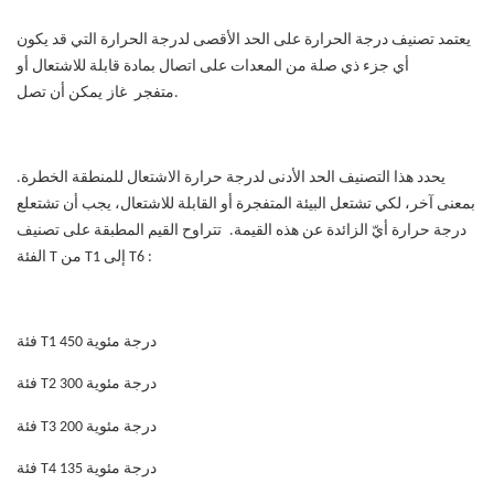
يعتمد تصنيف درجة الحرارة على الحد الأقصى لدرجة الحرارة التي قد يكون
أي جزء ذي صلة من المعدات على اتصال بمادة قابلة للاشتعال
أو
يمكن أن تصل.
متفجر
غاز
يحدد هذا التصنيف الحد الأدنى لدرجة حرارة الاشتعال للمنطقة الخطرة.
بمعنى آخر، لكي تشتعل البيئة المتفجرة أو القابلة للاشتعال، يجب أن تشتعل
ع
درجة حرارة
أيّ
الزائدة عن هذه القيمة.
تتراوح القيم المطبقة على تصنيف
:
الفئة T من T1 إلى T6
فئة T1 450 درجة مئوية
فئة T2 300 درجة مئوية
فئة T3 200 درجة مئوية
فئة T4 135 درجة مئوية