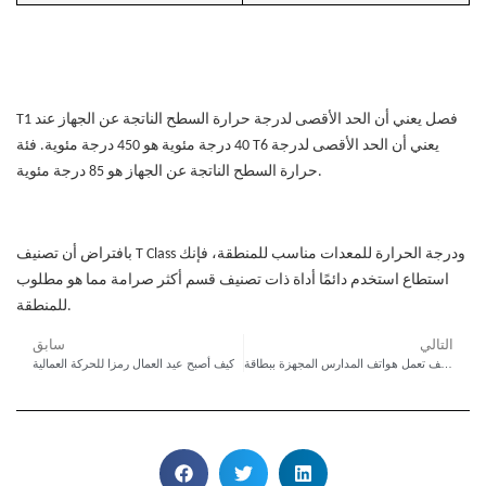
فصل
يعني أن الحد الأقصى لدرجة حرارة السطح الناتجة عن الجهاز عند
T1
يعني أن الحد الأقصى لدرجة
فئة T6
40 درجة مئوية هو 450 درجة مئوية.
حرارة السطح الناتجة عن الجهاز هو 85 درجة مئوية.
بافتراض أن تصنيف T Class ودرجة الحرارة للمعدات مناسب للمنطقة، فإنك
استطاع
استخدم دائمًا أداة ذات تصنيف قسم أكثر صرامة مما هو مطلوب
للمنطقة.
التالي
سابق
كيف تعمل هواتف المدارس المجهزة ببطاقة RFID على تبسيط الاستجابة لحالات الطوارئ
كيف أصبح عيد العمال رمزا للحركة العمالية