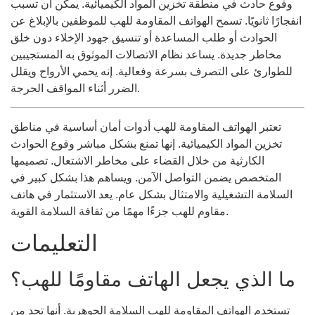
وقوع حادث في منطقة تخزين المواد الكيميائية. يمكن أن تسبب
انفجارًا ثانويًا. تسمح الهواتف المقاومة للهب للموظفين بالإبلاغ عن
الحوادث أو طلب المساعدة أو تنسيق جهود الإخلاء دون خلق
مخاطر جديدة. يساعد نظام الاتصالات الموثوق به المستجيبين
للطوارئ على التصرف بسرعة وفعالية. إنه يحمي الأرواح ويقلل
الضرر أثناء المواقف الحرجة.
تعتبر الهواتف المقاومة للهب أدوات أمان أساسية في مناطق
تخزين المواد الكيميائية. إنها تمنع بشكل مباشر وقوع الحوادث
الكارثية من خلال القضاء على مخاطر الاشتعال. تصميمها
المتخصص يضمن التواصل الآمن. ويساهم هذا بشكل كبير في
السلامة التشغيلية والامتثال بشكل عام. يعد الاستثمار في هاتف
مقاوم للهب جزءًا مهمًا من ثقافة السلامة القوية.
التعليمات
ما الذي يجعل الهاتف مقاومًا للهب؟
تستخدم الهواتف المقاومة للهب السلامة الجوهرية. أنها تحد من