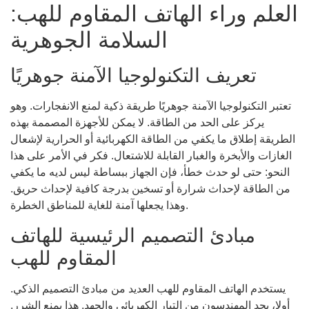
العلم وراء الهاتف المقاوم للهب:
السلامة الجوهرية
تعريف التكنولوجيا الآمنة جوهريًا
تعتبر التكنولوجيا الآمنة جوهريًا طريقة ذكية لمنع الانفجارات. وهو
يركز على الحد من الطاقة. لا يمكن للأجهزة المصممة بهذه
الطريقة إطلاق ما يكفي من الطاقة الكهربائية أو الحرارية لإشعال
الغازات والأبخرة والغبار القابلة للاشتعال. فكر في الأمر على هذا
النحو: حتى لو حدث خطأ، فإن الجهاز ببساطة ليس لديه ما يكفي
من الطاقة لإحداث شرارة أو تسخين بدرجة كافية لإحداث حريق.
وهذا يجعلها آمنة للغاية للمناطق الخطرة.
مبادئ التصميم الرئيسية للهاتف
المقاوم للهب
يستخدم الهاتف المقاوم للهب العديد من مبادئ التصميم الذكي.
أولا، يحد المهندسون من التيار الكهربائي والجهد. هذا يمنع الشرر.