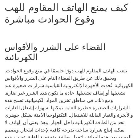
كيف يمنع الهاتف المقاوم للهب
وقوع الحوادث مباشرة
القضاء على الشرر والأقواس
الكهربائية
يلعب الهاتف المقاوم للهب دورًا حاسمًا في منع وقوع الحوادث.
ويحقق ذلك عن طريق القضاء التام على الشرر والأقواس
الكهربائية. تُحدث الأجهزة الإلكترونية القياسية شرارات صغيرة عند
تشغيلها أو إيقاف تشغيلها. عادة ما تكون هذه الشرر غير ضارة.
ومع ذلك، في مناطق تخزين المواد الكيميائية، تصبح هذه
الشرارات الصغيرة خطيرة للغاية. يمكنها بسهولة إشعال الغازات
والأبخرة والغبار القابلة للاشتعال. التكنولوجيا الآمنة بشكل جوهري
تحد من الطاقة الكهربائية داخل الجهاز. وهذا يعني أن الهاتف لا
يمكنه إنتاج شرارة ساخنة بدرجة كافية لإحداث انفجار. ويصمم
المهندسون هذه الهواتف لتعمل بطاقة منخفضة للغاية. تضمن هذه