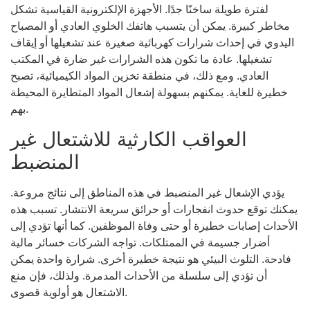
لفترة طويلة ساخنًا جدًا. الأجهزة الإلكترونية القياسية تشكل
مخاطر كبيرة. يمكن أن يتسبب هاتفك الخلوي العادي أو المصباح
اليدوي في إحداث شرارات كهربائية صغيرة عند تشغيلها أو إيقاف
تشغيلها. عادة ما تكون هذه الشرارات غير ضارة في المكتب
العادي. ومع ذلك، في منطقة تخزين المواد الكيميائية، تصبح
خطيرة للغاية. يمكنهم بسهولة إشعال المواد المتطايرة المحيطة
بهم.
العواقب الكارثية للاشتعال غير
المنضبط
يؤدي الإشعال غير المنضبط في هذه المناطق إلى نتائج مروعة.
يمكنك توقع حدوث انفجارات أو حرائق سريعة الانتشار. تسبب هذه
الأحداث إصابات خطيرة أو حتى وفاة الموظفين. كما أنها تؤدي إلى
أضرار جسيمة في الممتلكات. تواجه الشركات خسائر مالية
فادحة. التلوث البيئي هو نتيجة خطيرة أخرى. شرارة واحدة يمكن
أن تؤدي إلى سلسلة من الأحداث المدمرة. ولذلك، فإن منع
الاشتعال هو أولوية قصوى.