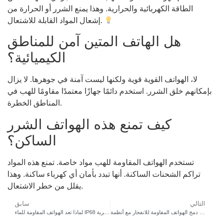
الطاقة الكهربائية والحرارية. وهذا يمنع الشرر أو الحرارة من
إشعال المواد القابلة للاشتعال.
هل الهاتف المتين آمن للمناطق
الكيميائية؟
لا، الهواتف القوية قوية ولكنها ليست آمنة في جوهرها. لا يزال
بإمكانهم خلق الشرر. استخدم دائمًا جهازًا معتمدًا مقاومًا للهب في
المناطق الخطرة.
كيف تمنع هذه الهواتف الشرر
الساكن؟
تستخدم الهواتف المقاومة للهب مواد خاصة. تمنع هذه المواد
تراكم الشحنات الساكنة. أنها تبدد بأمان أي كهرباء ساكنة. وهذا
يقلل من خطر الاشتعال.
التالي
سابق
دمج الهواتف المقاومة للانفجار مع أنظمة PAGA والإنذار
لماذا تعد الهواتف المقاومة للماء IP68 أمرًا بالغ الأهمية لمشاريع الأنفاق ومترو الأنفاق والمشاريع البحرية