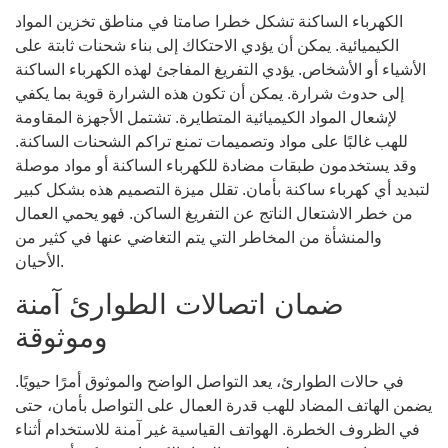
الكهرباء الساكنة تشكل خطرا صامتا في مناطق تخزين المواد
الكيميائية. يمكن أن يؤدي الاحتكاك إلى بناء شحنات ثابتة على
الأشياء أو الأشخاص. يؤدي التفريغ المفاجئ لهذه الكهرباء الساكنة
إلى حدوث شرارة. يمكن أن تكون هذه الشرارة قوية بما يكفي
لإشعال المواد الكيميائية المتطايرة. تشتمل الأجهزة المقاومة
للهب غالبًا على مواد وتصميمات تمنع تراكم الشحنات الساكنة.
وقد يستخدمون طبقات مضادة للكهرباء الساكنة أو مواد موصلة
لتبديد أي كهرباء ساكنة بأمان. تقلل ميزة التصميم هذه بشكل كبير
من خطر الاشتعال الناتج عن التفريغ الساكن. فهو يحمي العمال
والمنشأة من المخاطر التي يتم التغاضي عنها في كثير من
الأحيان.
ضمان اتصالات الطوارئ آمنة
وموثوقة
في حالات الطوارئ، يعد التواصل الواضح والموثوق أمرًا حيويًا.
يضمن الهاتف المضاد للهب قدرة العمال على التواصل بأمان، حتى
في الظروف الخطرة. الهواتف القياسية غير آمنة للاستخدام أثناء