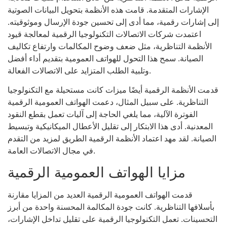
الإشارات المتقدمة. قامت هذه الأنظمة بتحويل البيانات الصوتية
إلى إشارات رقمية، مما أدى إلى تحسين جودة الإرسال وموثوقيته.
اعتمدت شركات الاتصالات التكنولوجيا الرقمية لمعالجة قيود
الأنظمة التناظرية، مثل ضعف وضوح المكالمات وارتفاع تكاليف
الصيانة. سمح هذا التحول للهواتف العمومية بتقديم أداء أفضل
وتلبية الطلب المتزايد على الاتصالات الفعالة.
قدمت الأنظمة الرقمية أيضًا ميزات كانت مستحيلة مع التكنولوجيا
التناظرية. على سبيل المثال، دعمت الهواتف العمومية الرقمية
الفوترة الآلية، مما يلغي الحاجة إلى آليات تعمل بقطع النقود
المعدنية. أدى هذا الابتكار إلى تقليل الأعطال الميكانيكية وتبسيط
الصيانة. لقد مهد اعتماد الأنظمة الرقمية الطريق لمزيد من التقدم
في مجال الاتصالات العامة.
مزايا الهواتف العمومية الرقمية
قدمت الهواتف العمومية الرقمية العديد من المزايا مقارنة
بأسلافها التناظرية. كانت جودة المكالمة المحسنة واحدة من أبرز
التحسينات. تعمل التكنولوجيا الرقمية على تقليل تداخل الإشارات،