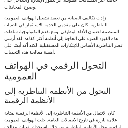
خاصة عبر المسافات الطويلة. أثر تدهور الإشارة والتداخل على
وضوح المحادثات.
زادت تكاليف الصيانة من تعقيد تشغيل الهواتف العمومية
التناظرية. كان على مقدمي الخدمة الاستثمار في الصيانة
المنتظمة لضمان الأداء الوظيفي. ومع تقدم التكنولوجيا، سلطت
هذه القيود الضوء على الحاجة إلى أنظمة أكثر كفاءة. لقد أرسى
عصر التناظرية الأساس للابتكارات المستقبلية، لكنه أكد أيضًا على
أهمية معالجة هذه التحديات.
التحول الرقمي في الهواتف
العمومية
التحول من الأنظمة التناظرية إلى
الأنظمة الرقمية
كان الانتقال من الأنظمة التناظرية إلى الأنظمة الرقمية بمثابة
علامة بارزة في تاريخ الاتصالات العامة. حلت الهواتف العمومية
الرقمية محل الأنظمة التناظرية من خلال استخدام تقنيات معالجة