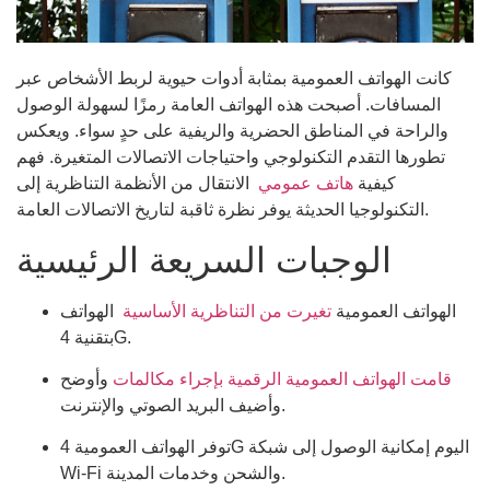
كانت الهواتف العمومية بمثابة أدوات حيوية لربط الأشخاص عبر
المسافات. أصبحت هذه الهواتف العامة رمزًا لسهولة الوصول
والراحة في المناطق الحضرية والريفية على حدٍ سواء. ويعكس
تطورها التقدم التكنولوجي واحتياجات الاتصالات المتغيرة. فهم
كيفية
هاتف عمومي
الانتقال من الأنظمة التناظرية إلى
التكنولوجيا الحديثة يوفر نظرة ثاقبة لتاريخ الاتصالات العامة.
الوجبات السريعة الرئيسية
الهواتف العمومية
تغيرت من التناظرية الأساسية
الهواتف
بتقنية 4G.
قامت الهواتف العمومية الرقمية بإجراء مكالمات
وأوضح
وأضيف البريد الصوتي والإنترنت.
توفر الهواتف العمومية 4G اليوم إمكانية الوصول إلى شبكة
Wi-Fi والشحن وخدمات المدينة.