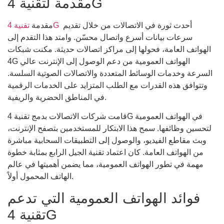
مقدمة لتقنية 4G
أحدث ثورة في الاتصالات من خلال تقديم
تقنية 4G
مقدمة
سرعات بيانات أسرع واتصال محسّن. وامتد هذا التقدم إلى
الهواتف العامة، فحولها إلى مراكز اتصالات حديثة. مكنت شبكات
4G الهواتف العمومية من دعم الوصول إلى الإنترنت عالي
السرعة وخدمات الوسائط المتعددة والاتصالات الصوتية السلسة.
وتتوافق هذه القدرات مع الطلب المتزايد على الخدمات الرقمية
في المناطق الحضرية والريفية.
قامت شركات الاتصالات بدمج تقنية 4G في الهواتف العمومية
لتحسين وظائفها. سمح هذا الابتكار للمستخدمين بتصفح الإنترنت،
وبث مقاطع الفيديو، والوصول إلى التطبيقات السحابية مباشرة
من الهواتف العامة. كان اعتماد تقنية الجيل الرابع بمثابة خطوة
مهمة في تطور الهواتف العمومية، مما يضمن أهميتها في عالم
الهاتف المحمول أولاً.
فوائد الهواتف العمومية التي تدعم
تقنية 4G