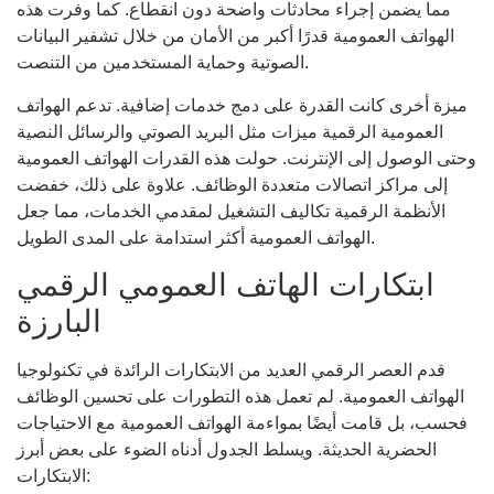
مما يضمن إجراء محادثات واضحة دون انقطاع. كما وفرت هذه
الهواتف العمومية قدرًا أكبر من الأمان من خلال تشفير البيانات
الصوتية وحماية المستخدمين من التنصت.
ميزة أخرى كانت القدرة على دمج خدمات إضافية. تدعم الهواتف
العمومية الرقمية ميزات مثل البريد الصوتي والرسائل النصية
وحتى الوصول إلى الإنترنت. حولت هذه القدرات الهواتف العمومية
إلى مراكز اتصالات متعددة الوظائف. علاوة على ذلك، خفضت
الأنظمة الرقمية تكاليف التشغيل لمقدمي الخدمات، مما جعل
الهواتف العمومية أكثر استدامة على المدى الطويل.
ابتكارات الهاتف العمومي الرقمي
البارزة
قدم العصر الرقمي العديد من الابتكارات الرائدة في تكنولوجيا
الهواتف العمومية. لم تعمل هذه التطورات على تحسين الوظائف
فحسب، بل قامت أيضًا بمواءمة الهواتف العمومية مع الاحتياجات
الحضرية الحديثة. ويسلط الجدول أدناه الضوء على بعض أبرز
الابتكارات: