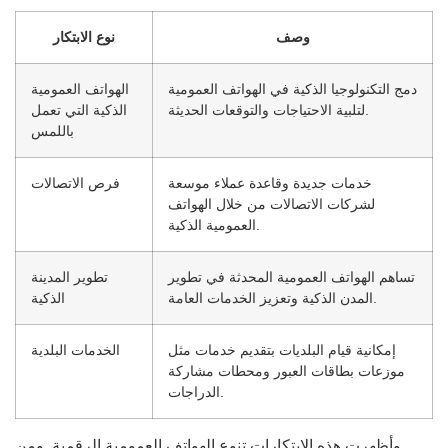
وصف
نوع الابتكار
دمج التكنولوجيا الذكية في الهواتف العمومية
الهواتف العمومية
لتلبية الاحتياجات والتوقعات الحديثة.
الذكية التي تعمل
باللمس
خدمات جديدة وقاعدة عملاء موسعة
فرص الاتصالات
لشركات الاتصالات من خلال الهواتف
العمومية الذكية.
تساهم الهواتف العمومية المحدثة في تطوير
تطوير المدينة
المدن الذكية وتعزيز الخدمات العامة.
الذكية
إمكانية قيام البلديات بتقديم خدمات مثل
الخدمات البلدية
موزعات بطاقات العبور ومحطات مشاركة
الدراجات.
وأظهرت هذه الابتكارات تنوع الهواتف العمومية الرقمية. ومن