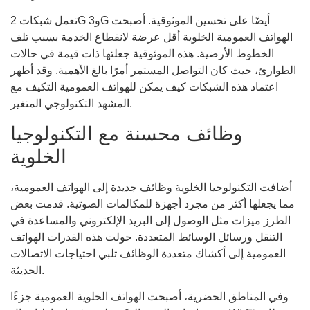
تعمل شبكات 2G و3G أيضًا على تحسين الموثوقية. أصبحت
الهواتف العمومية الخلوية أقل عرضة لانقطاع الخدمة بسبب تلف
الخطوط الأرضية. هذه الموثوقية جعلتها ذات قيمة في حالات
الطوارئ، حيث كان التواصل المستمر أمرًا بالغ الأهمية. وقد أظهر
اعتماد هذه الشبكات كيف يمكن للهواتف العمومية التكيف مع
المشهد التكنولوجي المتغير.
وظائف محسنة مع التكنولوجيا
الخلوية
أضافت التكنولوجيا الخلوية وظائف جديدة إلى الهواتف العمومية،
مما يجعلها أكثر من مجرد أجهزة للمكالمات الصوتية. قدمت بعض
الطرز ميزات مثل الوصول إلى البريد الإلكتروني والمساعدة في
التنقل ورسائل الوسائط المتعددة. حولت هذه القدرات الهواتف
العمومية إلى أكشاك متعددة الوظائف تلبي احتياجات الاتصالات
الحديثة.
وفي المناطق الحضرية، أصبحت الهواتف الخلوية العمومية جزءًا