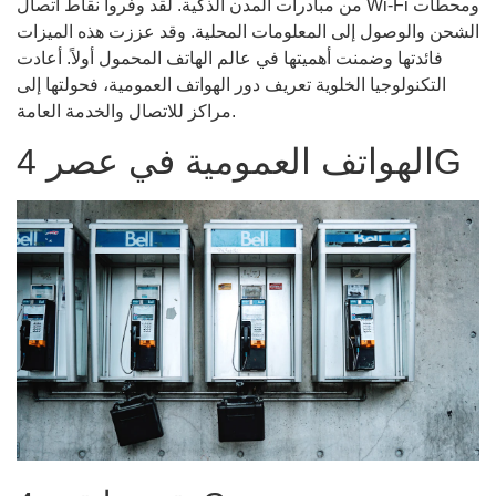
من مبادرات المدن الذكية. لقد وفروا نقاط اتصال Wi-Fi ومحطات
الشحن والوصول إلى المعلومات المحلية. وقد عززت هذه الميزات
فائدتها وضمنت أهميتها في عالم الهاتف المحمول أولاً. أعادت
التكنولوجيا الخلوية تعريف دور الهواتف العمومية، فحولتها إلى
مراكز للاتصال والخدمة العامة.
الهواتف العمومية في عصر 4G