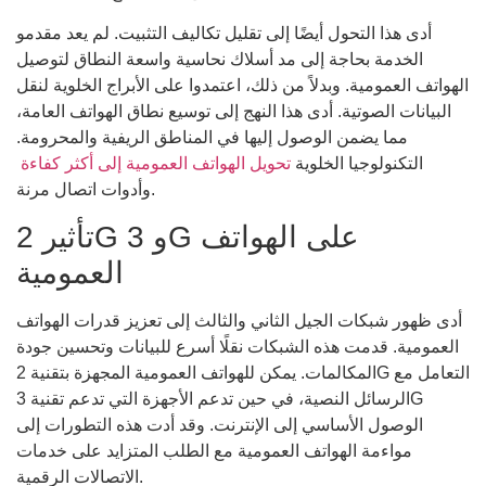
أدى هذا التحول أيضًا إلى تقليل تكاليف التثبيت. لم يعد مقدمو
الخدمة بحاجة إلى مد أسلاك نحاسية واسعة النطاق لتوصيل
الهواتف العمومية. وبدلاً من ذلك، اعتمدوا على الأبراج الخلوية لنقل
البيانات الصوتية. أدى هذا النهج إلى توسيع نطاق الهواتف العامة،
مما يضمن الوصول إليها في المناطق الريفية والمحرومة.
التكنولوجيا الخلوية
تحويل الهواتف العمومية إلى أكثر كفاءة
وأدوات اتصال مرنة.
تأثير 2G و 3G على الهواتف
العمومية
أدى ظهور شبكات الجيل الثاني والثالث إلى تعزيز قدرات الهواتف
العمومية. قدمت هذه الشبكات نقلًا أسرع للبيانات وتحسين جودة
المكالمات. يمكن للهواتف العمومية المجهزة بتقنية 2G التعامل مع
الرسائل النصية، في حين تدعم الأجهزة التي تدعم تقنية 3G
الوصول الأساسي إلى الإنترنت. وقد أدت هذه التطورات إلى
مواءمة الهواتف العمومية مع الطلب المتزايد على خدمات
الاتصالات الرقمية.