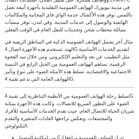
في مدينة نيويورك الهواتف العمومية التقليدية بأجهزة أنيقة تعمل
باللمس. توفر هذه الأكشاك خدمة الواي فاي المجانية والمكالمات
الهاتفية والوصول إلى خدمات المدينة. وفي لندن، توفر منشآت
مماثلة محطات شحن وتحديثات للنقل العام في الوقت الفعلي.
مثال آخر يشمل الهواتف العمومية الذكية في المناطق الريفية في
الهند. تستخدم هذه الأجهزة اتصال 4G لتقديم الخدمات الأساسية
مثل التطبيب عن بعد والتعليم الإلكتروني. ومن خلال سد الفجوة
الرقمية، تساهم الهواتف العمومية من الجيل الرابع في التنمية
الاجتماعية والاقتصادية. تسلط هذه الأمثلة الضوء على تنوع وتأثير
الهواتف العامة التي تدعم تقنية 4G.
تسلط رحلة الهواتف العمومية من الأنظمة التناظرية إلى تقنية 4G
الضوء على التطور السريع للاتصالات. وكانت هذه الأجهزة بمثابة
شريان الحياة للاتصال العام، حيث تقدم الخدمات الأساسية للأفراد
والمجتمعات. ويعكس تراجعها العادات المتغيرة والتقدم
التكنولوجي.
تترك الهواتف العمومية وراءها إرثًا من إمكانية الوصول