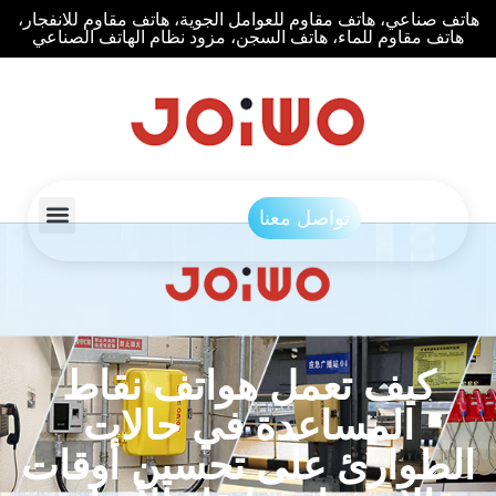
هاتف صناعي، هاتف مقاوم للعوامل الجوية، هاتف مقاوم للانفجار،
هاتف مقاوم للماء، هاتف السجن، مزود نظام الهاتف الصناعي
تواصل معنا
كيف تعمل هواتف نقاط
المساعدة في حالات
الطوارئ على تحسين أوقات