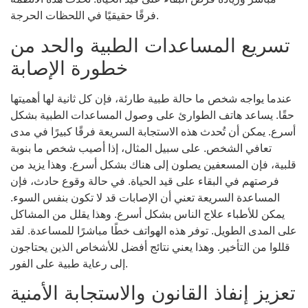
فرقًا حقيقيًا في اللحظات الحرجة.
تسريع المساعدات الطبية والحد من
خطورة الإصابة
عندما يواجه شخص ما حالة طبية طارئة، فإن كل ثانية لها أهميتها
حقًا. يساعد هاتف الطوارئ على وصول المساعدات الطبية بشكل
أسرع. يمكن أن تُحدث هذه الاستجابة السريعة فرقًا كبيرًا في مدى
تعافي الشخص. على سبيل المثال، إذا أصيب شخص ما بنوبة
قلبية، فإن المسعفين يصلون إلى هناك بشكل أسرع. وهذا يزيد من
فرصتهم في البقاء على قيد الحياة. في حالة وقوع حادث، فإن
المساعدة السريعة تعني أن الإصابات قد لا تكون بنفس السوء.
يمكن للأطباء علاج الناس بشكل أسرع. وهذا يقلل من المشاكل
على المدى الطويل. توفر هذه الهواتف خطًا مباشرًا للمساعدة. لقد
قللوا من التأخير. وهذا يعني نتائج أفضل للأشخاص الذين يحتاجون
إلى رعاية طبية على الفور.
تعزيز إنفاذ القانون والاستجابة الأمنية