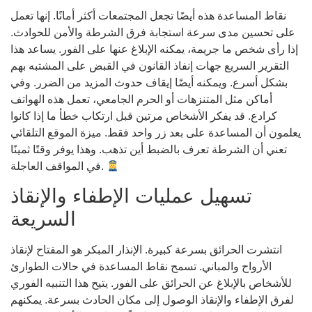
نقاط المساعدة هذه أيضًا تجعل المجتمعات أكثر أمانًا. إنها تعمل
على تحسين مدى سرعة استجابة فرق الشرطة والأمن للحوادث.
إذا رأى شخص ما جريمة، يمكنه الإبلاغ عنها على الفور. يساعد هذا
التقرير السريع جهات إنفاذ القانون في القبض على المشتبه بهم
بشكل أسرع. ويمكنه أيضًا إيقاف حدوث المزيد من الضرر. وفي
أماكن مثل المتنزهات أو الحرم الجامعي، تعمل هذه الهواتف
كرادع. قد يفكر الأشخاص مرتين قبل ارتكاب خطأ ما إذا كانوا
يعلمون أن المساعدة على بعد زر واحد فقط. ميزة الموقع التلقائي
تعني أن الشرطة تعرف بالضبط أين تذهب. وهذا يوفر وقتًا ثمينًا
في المواقف العاجلة.
تسهيل عمليات الإطفاء والإنقاذ
السريعة
انتشرت الحرائق بسرعة كبيرة. الإنذار المبكر هو المفتاح لإنقاذ
الأرواح والمباني. تسمح نقاط المساعدة في حالات الطوارئ
للأشخاص بالإبلاغ عن الحرائق على الفور. يتيح هذا التنبيه الفوري
لفرق الإطفاء والإنقاذ الوصول إلى مكان الحادث بسرعة. يمكنهم