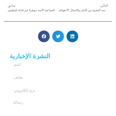
التالي
سابق
هواتف IP المقاومة للانفجار: سد الفجوة بين الأمان والاتصال
لا تتنازل عن سبب كون الهواتف الصناعية الآمنة جوهريًا غير قابلة للتفاوض
النشرة الإخبارية