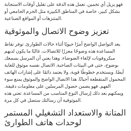
فهو يزيل أي تخمين. تعمل هذه الدقة على تقليل أوقات الاستجابة
بشكل كبير، خاصة في المناطق الكبيرة مثل الحرم الجامعي أو
المتنزهات أو المواقع الصناعية.
تعزيز وضوح الاتصال والموثوقية
يعد التواصل الواضح أمرًا حيويًا أثناء حالات الطوارئ. توفر نقاط
المساعدة هذه وضوحًا معززًا للاتصالات. غالبًا ما يكون لديهم
ميكروفونات لإلغاء الضوضاء. وهذا يعني أن المرسل يسمعك
بوضوح، حتى في البيئات الصاخبة. الاتصال نفسه موثوق للغاية
أيضًا. ويستخدم خطوطًا قوية، ولا يعتمد دائمًا على إشارات الهاتف
المحمول المتقطعة أحيانًا. هذا الاتصال الواضح والموثوق يمنع سوء
الفهم. فهو يضمن حصول المرسلين على معلومات دقيقة.
ويمكنهم بعد ذلك إرسال النوع المناسب من المساعدة. تعني هذه
الموثوقية أن رسالتك ستصل في كل مرة.
المتانة والاستعداد التشغيلي المستمر
لوحدات هاتف الطوارئ