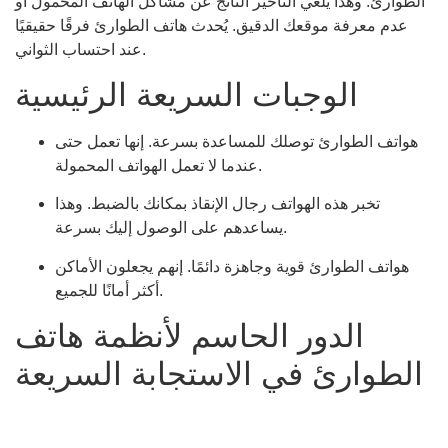
الطوارئ. وهذا يلغي التأخير الناتج عن مشاكل الهاتف المحمول أو
عدم معرفة موقعك الدقيق. يُحدث هاتف الطوارئ فرقًا حقيقيًا
عند احتساب الثواني.
الوجبات السريعة الرئيسية
هواتف الطوارئ توصلك للمساعدة بسرعة. إنها تعمل حتى
عندما لا تعمل الهواتف المحمولة.
تخبر هذه الهواتف رجال الإنقاذ بمكانك بالضبط. وهذا
يساعدهم على الوصول إليك بسرعة.
هواتف الطوارئ قوية وجاهزة دائمًا. إنهم يجعلون الأماكن
أكثر أمانًا للجميع.
الدور الحاسم لأنظمة هاتف
الطوارئ في الاستجابة السريعة