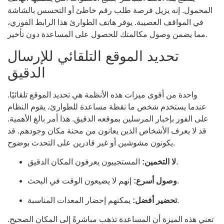
المحمول. إنه يزيل فرصة طلب رقم خاطئ أو التحسس بالشاشة
في المواقف العصيبة. يوفر هاتف الطوارئ هذا الرابط الفوري،
مما يضمن وصول مكالمتك للحصول على المساعدة دون تأخير.
تحديد الموقع التلقائي للإرسال
الدقيق
واحدة من أقوى ميزات هذه الأنظمة هي تحديد الموقع تلقائيًا.
عندما يستخدم شخص ما نقطة مساعدة للطوارئ، يقوم النظام
على الفور بإخبار المرسلين بموقعه الدقيق. هذا أمر بالغ الأهمية.
قد لا يعرف الأشخاص الذين يعانون من محنة مكان وجودهم. قد
يكونون مشوشين أو غير قادرين على التحدث بوضوح.
المستجيبون يعرفون المكان الدقيق.
لا التخمين:
إنهم لا يضيعون الوقت في البحث.
وصول أسرع:
يمكنهم إحضار المعدات المناسبة.
تحضير أفضل:
تعني هذه الميزة أن المساعدة تذهب مباشرةً إلى المكان الصحيح.