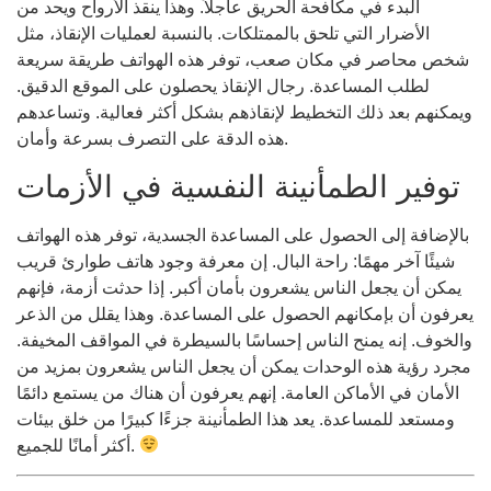
البدء في مكافحة الحريق عاجلاً. وهذا ينقذ الأرواح ويحد من
الأضرار التي تلحق بالممتلكات. بالنسبة لعمليات الإنقاذ، مثل
شخص محاصر في مكان صعب، توفر هذه الهواتف طريقة سريعة
لطلب المساعدة. رجال الإنقاذ يحصلون على الموقع الدقيق.
ويمكنهم بعد ذلك التخطيط لإنقاذهم بشكل أكثر فعالية. وتساعدهم
هذه الدقة على التصرف بسرعة وأمان.
توفير الطمأنينة النفسية في الأزمات
بالإضافة إلى الحصول على المساعدة الجسدية، توفر هذه الهواتف
شيئًا آخر مهمًا: راحة البال. إن معرفة وجود هاتف طوارئ قريب
يمكن أن يجعل الناس يشعرون بأمان أكبر. إذا حدثت أزمة، فإنهم
يعرفون أن بإمكانهم الحصول على المساعدة. وهذا يقلل من الذعر
والخوف. إنه يمنح الناس إحساسًا بالسيطرة في المواقف المخيفة.
مجرد رؤية هذه الوحدات يمكن أن يجعل الناس يشعرون بمزيد من
الأمان في الأماكن العامة. إنهم يعرفون أن هناك من يستمع دائمًا
ومستعد للمساعدة. يعد هذا الطمأنينة جزءًا كبيرًا من خلق بيئات
أكثر أمانًا للجميع.