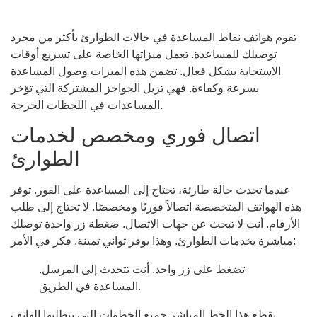
تقوم هواتف نقاط المساعدة في حالات الطوارئ بأكثر من مجرد
توصيلك للمساعدة. تعمل ميزاتها الخاصة على تسريع أوقات
الاستجابة بشكل فعال. تضمن هذه الميزات وصول المساعدة
بسرعة وكفاءة. فهي تزيل الحواجز المشتركة التي تؤخر
المساعدات في اللحظات الحرجة.
اتصال فوري ومخصص لخدمات
الطوارئ
عندما تحدث حالة طارئة، تحتاج إلى المساعدة على الفور. توفر
هذه الهواتف المتخصصة اتصالاً فوريًا ومخصصًا. لا تحتاج إلى طلب
الأرقام. أنت لا تبحث عن جهات الاتصال. ضغطة زر واحدة توصلك
مباشرة بخدمات الطوارئ. وهذا يوفر ثواني ثمينة. فكر في الأمر:
تضغط على زر واحد. أنت تتحدث إلى المرسل.
المساعدة في الطريق.
يقطع هذا الخط المباشر جميع الخطوات التي يتطلبها الهاتف