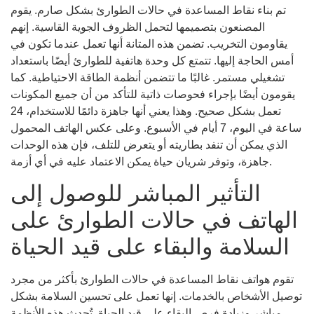
تم بناء نقاط المساعدة في حالات الطوارئ بشكل صارم. يقوم
المصنعون بتصميمها لتحمل الظروف الجوية القاسية. إنهم
يقاومون التخريب. تضمن هذه المتانة أنها تعمل عندما تكون في
أمس الحاجة إليها. تتمتع كل وحدة هاتفية للطوارئ أيضًا باستعداد
تشغيلي مستمر. غالبًا ما تتضمن أنظمة الطاقة الاحتياطية. كما
يقومون أيضًا بإجراء فحوصات ذاتية للتأكد من أن جميع المكونات
تعمل بشكل صحيح. وهذا يعني أنها جاهزة دائمًا للاستخدام، 24
ساعة في اليوم، 7 أيام في الأسبوع. وعلى عكس الهاتف المحمول
الذي يمكن أن تنفد بطاريته أو يتعرض للتلف، فإن هذه الوحدات
جاهزة، وتوفر شريان حياة يمكن الاعتماد عليه في أي أزمة.
التأثير المباشر للوصول إلى
الهاتف في حالات الطوارئ على
السلامة والبقاء على قيد الحياة
تقوم هواتف نقاط المساعدة في حالات الطوارئ بأكثر من مجرد
توصيل الأشخاص بالخدمات. إنها تعمل على تحسين السلامة بشكل
مباشر وزيادة فرص البقاء على قيد الحياة. تُحدث هذه الأنظمة