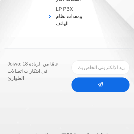
LP PBX
ومعدات نظام
الهاتف
Joiwo: 18 عامًا من الريادة
في ابتكارات اتصالات
الطوارئ