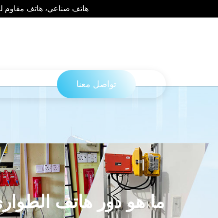
هاتف صناعي، هاتف مقاوم للع
تواصل معنا
ما هو دور هاتف الطوارئ