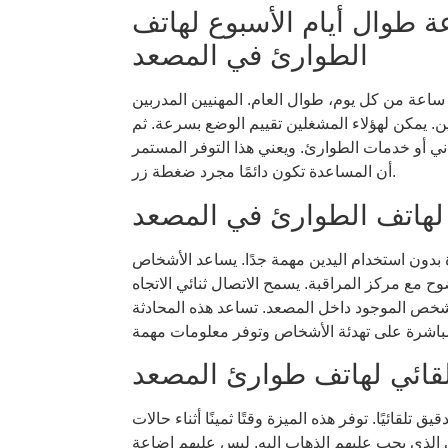
استجابة على مدار 24 ساعة طوال أيام الأسبوع لهاتف
الطوارئ في المصعد
ساعة من كل يوم، طوال العام. المهنيين المدربين
. يمكن لهؤلاء المشغلين تقييم الوضع بسرعة. ثم
ني أو خدمات الطوارئ. ويعني هذا التوفر المستمر
أن المساعدة تكون دائمًا مجرد ضغطة زر.
ه لهاتف الطوارئ في المصعد
بدون استخدام اليدين مهمة جدًا. يساعد الأشخاص
 مع مركز المراقبة. يسمح الاتصال ثنائي الاتجاه
للشخص الموجود داخل المصعد. تساعد هذه المحادثة
تلقائي لهاتف طوارئ المصعد
قائيًا. توفر هذه الميزة وقتًا ثمينًا أثناء حالات
 الذي يجب عليهم الذهاب إليه. ليس عليهم إضاعة