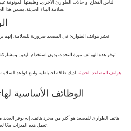
الناس الفخاخ أو حالات الطوارئ الأخرى. وظيفتها الموثوقة غير
سلامة البناء الحديثة. يضمن هذا الجهاز اتصالاً مباشرًا للمساعدة، مما يوفر راحة البال.
ال
تعتبر هواتف الطوارئ في المصعد ضرورية للسلامة. إنهم ير
توفر هذه الهواتف ميزة التحدث بدون استخدام اليدين ومشاركة م
هواتف المصاعد الحديثة
لديك طاقة احتياطية واتبع قواعد السلامة ا
الوظائف الأساسية لها
هاتف الطوارئ للمصعد هو أكثر من مجرد هاتف. إنه يوفر العديد م
تعمل هذه الميزات معًا لضمان مساعدة سريعة وفعالة أثناء حالات الطوارئ.