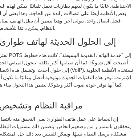
الاحتياطية. غالبًا ما يكون لديهم بطاريات تعمل تلقائيًا. يمكن لهذه
بعض الأنظمة أيضًا على اتصالات زائدة عن الحاجة. وهذا يعني أن ل
فشل اتصال واحد، يتولى آخر. وهذا يضمن أن يظل الهاتف بمثابة 
النظام. يمكن دائمًا للأشخاص الموجودين داخل المصعد الوصول إلى المساعدة.
الانتقال من POTS إلى الحلول الحديثة لهاتف طوارئ المصعد
لفترة طو
إلى حلول أحدث. وتشمل هذه الاتصالات الخلوية أو
كما أنها توفر جودة صوت أكثر وضوحًا. يضمن هذا التحول بقاء
مراقبة النظام وتشخيص
إن الحفاظ على عمل هاتف الطوارئ يعني التحقق منه بانتظام. 
يتحققون باستمرار من وضعهم الخاص. يتضمن ذلك مستويات البطارية
مشكلة، يرسل النظام تنبيهًا. ويمكن للفنيين بعد ذلك حل المشك