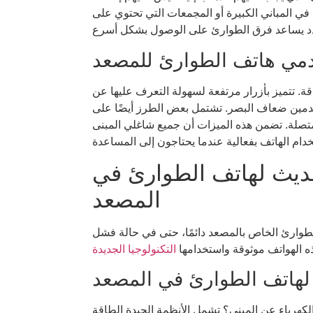
في المباني الكبيرة أو المجمعات التي تحتوي على
دمي هاتف الطوارئ للمصعد
ة. تتميز بأزرار مرتفعة لسهولة التعرف عليها عن
خدمين ضعاف البصر. تشتمل بعض الطرز أيضًا على
متصلة. تضمن هذه الميزات أن جميع شاغلي المبنى
حديث لهاتف الطوارئ في
المصعد
لطوارئ الخاص بالمصعد دائمًا، حتى في حالة فشل
ذه الهواتف موثوقة واستخدامها
ة لهاتف الطوارئ في المصعد
لكهرباء عن المبنى؟ تشمل الأنظمة الجيدة الطاقة