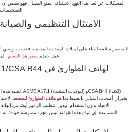
المشكلات عن بُعد. هذا النهج الاستباقي يمنع الفشل. فهو يضمن أن
التشخيصات المنتظمة في الحفاظ على معايير السلامة العالية.
الامتثال التنظيمي والصيان
لا تقتصر سلامة البناء على امتلاك المعدات المناسبة فحسب. ويعني أ
المعايير الهامة والصيانة لهواتف الطوارئ في المصعد.
عمل جيدة.
ينظر هذا القسم
تشبه هذه القواعد قو
يخبران أصحاب المباني بالضبط بما هو
هاتف الطوارئ للمصعد
الاحتيا
الاتجاه بدون استخدام اليدين. تتطلب الرموز أيضًا من الها
المساعدة. إن اتباع هذه القواعد ليس مجرد ممارسة جيدة؛ إنه 