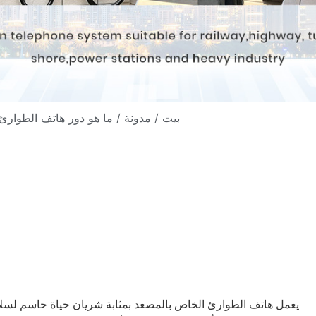
/ ما هو دور هاتف الطوارئ في المصعد في سلامة المباني الحديثة والامتثال لها؟
بيت
/
مدونة
يعمل هاتف الطوارئ الخاص بالمصعد بمثابة شريان حياة حاسم لسلام