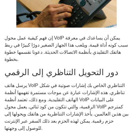
إن فهم كيفية عمل محول VoIP يمكن أن يساعدك في معرفة
سبب كونه أداة قيمة. ويلعب هذا الجهاز الصغير دورًا كبيرًا في ربط
هاتفك التقليدي بأنظمة الاتصالات الحديثة. دعونا نقسمها خطوة
بخطوة.
دور التحويل التناظري إلى الرقمي
يرسل هاتف VoIP التناظري الخاص بك إشارات صوتية في شكل
تناظري. هذه الإشارات عبارة عن موجات مستمرة تفهمها أنظمة
الهاتف التقليدية. ومع ذلك، تعتمد أنظمة VoIP على البيانات
الرقمية، والتي تتكون من كود ثنائي. يعمل محول VoIP كمترجم
بين هذين العالمين. يأخذ الإشارات التناظرية من هاتفك ويحولها إلى
حزم رقمية. يمكن لهذه الحزم بعد ذلك السفر عبر الإنترنت
للوصول إلى وجهتها.