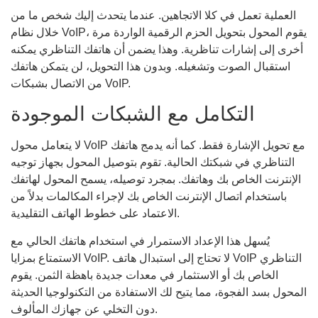
العملية تعمل في كلا الاتجاهين. عندما يتحدث إليك شخص ما من
خلال نظام VoIP، يقوم المحول بتحويل الحزم الرقمية الواردة مرة
أخرى إلى إشارات تناظرية. وهذا يضمن أن هاتفك التناظري يمكنه
استقبال الصوت وتشغيله. وبدون هذا التحويل، لن يتمكن هاتفك
من الاتصال بشبكات VoIP.
التكامل مع الشبكات الموجودة
لا يتعامل محول VoIP مع تحويل الإشارة فقط. كما أنه يدمج هاتفك
التناظري في شبكتك الحالية. تقوم بتوصيل المحول بجهاز توجيه
الإنترنت الخاص بك وهاتفك. بمجرد توصيله، يسمح المحول لهاتفك
باستخدام اتصال الإنترنت الخاص بك لإجراء المكالمات بدلاً من
الاعتماد على خطوط الهاتف التقليدية.
يُسهل هذا الإعداد الاستمرار في استخدام هاتفك الحالي مع
الاستمتاع بمزايا VoIP. لا تحتاج إلى استبدال هاتف VoIP التناظري
الخاص بك أو الاستثمار في معدات جديدة باهظة الثمن. يقوم
المحول بسد الفجوة، مما يتيح لك الاستفادة من التكنولوجيا الحديثة
دون التخلي عن جهازك المألوف.