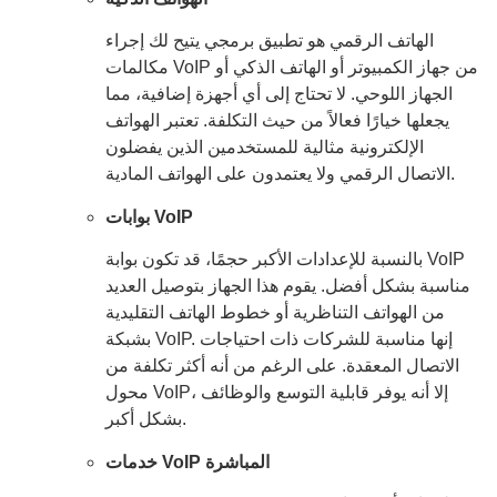
الهاتف الرقمي هو تطبيق برمجي يتيح لك إجراء
مكالمات VoIP من جهاز الكمبيوتر أو الهاتف الذكي أو
الجهاز اللوحي. لا تحتاج إلى أي أجهزة إضافية، مما
يجعلها خيارًا فعالاً من حيث التكلفة. تعتبر الهواتف
الإلكترونية مثالية للمستخدمين الذين يفضلون
الاتصال الرقمي ولا يعتمدون على الهواتف المادية.
بوابات VoIP
بالنسبة للإعدادات الأكبر حجمًا، قد تكون بوابة VoIP
مناسبة بشكل أفضل. يقوم هذا الجهاز بتوصيل العديد
من الهواتف التناظرية أو خطوط الهاتف التقليدية
بشبكة VoIP. إنها مناسبة للشركات ذات احتياجات
الاتصال المعقدة. على الرغم من أنه أكثر تكلفة من
محول VoIP، إلا أنه يوفر قابلية التوسع والوظائف
بشكل أكبر.
خدمات VoIP المباشرة