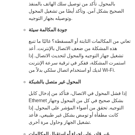
بالمحول. تأكد من توصيل سلك الهاتف بالمنفذ
الصحيح بشكل آمن. وتأكد أيضًا من تشغيل المحول
وتوصيله بجهاز التوجيه.
جودة المكالمة سيئة
تعاني من المكالمات الثابتة أو المسقطة؟ غالبًا ما تنبع
هذه المشكلة من ضعف الاتصال بالإنترنت. أعد
تشغيل جهاز التوجيه والمحول لتحديث الاتصال. إذا
استمرت المشكلة، ففكر في ترقية سرعة الإنترنت
لديك أو استخدام اتصال سلكي بدلاً من Wi-Fi.
المحول غير متصل بالشبكة
إذا فشل المحول في الاتصال، فتأكد من إدخال كابل
Ethernet بشكل صحيح في كل من المحول وجهاز
التوجيه. تحقق من أضواء المؤشر على المحول. إذا
كانت مطفأة أو تومض بشكل غير طبيعي، فأعد
تشغيل الجهاز وحاول مرة أخرى.
غير قادر على إجراء أو استقبال المكالمات