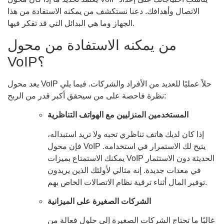
الاتصال وأهدافك. دعنا نستكشف من يمكنه الاستفادة من هذا
الجهاز وما هي البدائل التي قد تفكر فيها.
من يمكنه الاستفادة من محول
VoIP؟
يعد محول VoIP حلاً عمليًا للعديد من الأفراد والشركات. فيما يلي
نظرة فاحصة على من سيحقق أكبر قدر من الربح:
المستخدمين المنزليين مع الهواتف التناظرية
إذا كان لديك هاتف تناظري تحبه ولا تريد استبداله،
فإن محول VoIP يتيح لك الاستمرار في استخدامه.
يمكنك الاستمتاع بميزات VoIP الحديثة دون الاستثمار
في معدات جديدة. إنه مثالي لأولئك الذين يريدون
توفير المال أثناء ترقية نظام الاتصالات الخاص بهم.
الشركات الصغيرة على الميزانية
غالبًا ما تحتاج الشركات الصغيرة إلى حلول فعالة من