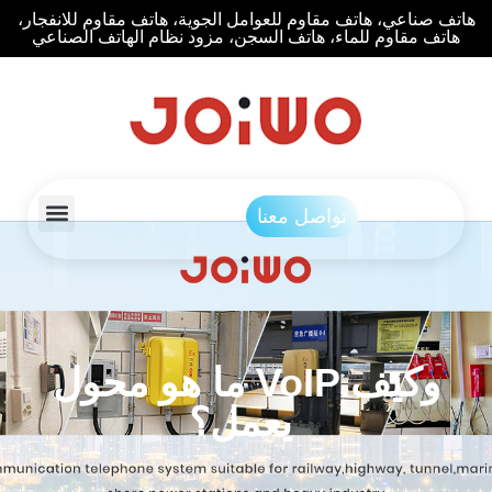
هاتف صناعي، هاتف مقاوم للعوامل الجوية، هاتف مقاوم للانفجار،
هاتف مقاوم للماء، هاتف السجن، مزود نظام الهاتف الصناعي
تواصل معنا
ما هو محول VoIP وكيف
يعمل؟