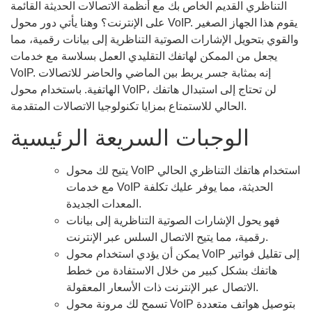
التناظري القديم الخاص بك مع أنظمة الاتصالات الحديثة القائمة
على الإنترنت؟ وهنا يأتي دور محول VoIP. يقوم هذا الجهاز الصغير
والقوي بتحويل الإشارات الصوتية التناظرية إلى بيانات رقمية، مما
يجعل من الممكن لهاتفك التقليدي العمل بسلاسة مع خدمات
VoIP. إنه بمثابة جسر يربط بين الماضي والحاضر للاتصالات
الهاتفية. باستخدام محول VoIP، لن تحتاج إلى استبدال هاتفك
الحالي للاستمتاع بمزايا تكنولوجيا الاتصالات المتقدمة.
الوجبات السريعة الرئيسية
يتيح لك محول VoIP استخدام هاتفك التناظري الحالي
مع خدمات VoIP الحديثة، مما يوفر عليك تكلفة
المعدات الجديدة.
فهو يحول الإشارات الصوتية التناظرية إلى بيانات
رقمية، مما يتيح الاتصال السلس عبر الإنترنت.
يمكن أن يؤدي استخدام محول VoIP إلى تقليل فواتير
هاتفك بشكل كبير من خلال الاستفادة من خطط
الاتصال عبر الإنترنت ذات الأسعار المعقولة.
تسمح لك مرونة محول VoIP بتوصيل هواتف متعددة