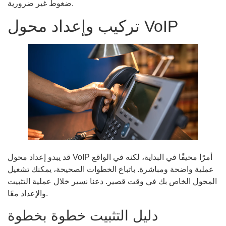
ضغوط غير ضرورية.
تركيب وإعداد محول VoIP
قد يبدو إعداد محول VoIP أمرًا مخيفًا في البداية، لكنه في الواقع
عملية واضحة ومباشرة. باتباع الخطوات الصحيحة، يمكنك تشغيل
المحول الخاص بك في وقت قصير. دعنا نسير خلال عملية التثبيت
والإعداد معًا.
دليل التثبيت خطوة بخطوة