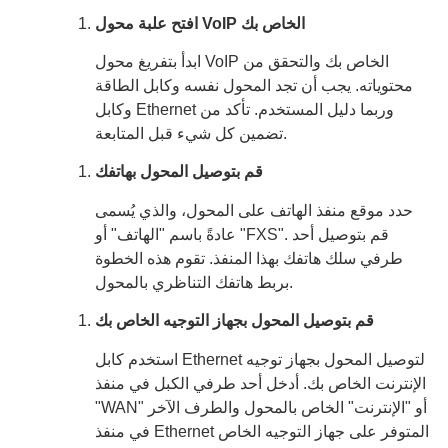
افتح علبة محول VoIP الخاص بك
ابدأ بتفريغ محول VoIP الخاص بك والتحقق من
محتوياته. يجب أن تجد المحول نفسه وكابل الطاقة
وكابل Ethernet وربما دليل المستخدم. تأكد من
تضمين كل شيء قبل المتابعة.
قم بتوصيل المحول بهاتفك
حدد موقع منفذ الهاتف على المحول، والذي يُسمى
عادةً باسم "الهاتف" أو "FXS". قم بتوصيل أحد
طرفي سلك هاتفك بهذا المنفذ. تقوم هذه الخطوة
بربط هاتفك التناظري بالمحول.
قم بتوصيل المحول بجهاز التوجيه الخاص بك
استخدم كابل Ethernet لتوصيل المحول بجهاز توجيه
الإنترنت الخاص بك. أدخل أحد طرفي الكبل في منفذ
"WAN" أو "الإنترنت" الخاص بالمحول والطرف الآخر
في منفذ Ethernet المتوفر على جهاز التوجيه الخاص