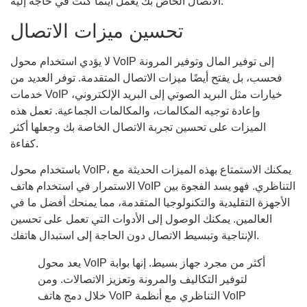
الاتصال الخاص بك يعمل أينما كنت في حاجة إليه.
تحسين ميزات الاتصال
لا يؤدي استخدام محول VoIP إلى توفير المال وتوفير المرونة
فحسب، بل يفتح أيضًا ميزات الاتصال المتقدمة. توفر العديد من
خدمات VoIP خيارات مثل البريد الصوتي إلى البريد الإلكتروني،
وإعادة توجيه المكالمات، والمكالمات الجماعية. تعمل هذه
الميزات على تحسين تجربة الاتصال الخاصة بك وجعلها أكثر
كفاءة.
باستخدام محول VoIP، يمكنك الاستمتاع بهذه الميزات الحديثة مع
الاستمرار في استخدام هاتف VoIP التناظري. فهو يسد الفجوة بين
الأجهزة التقليدية والتكنولوجيا المتقدمة، مما يمنحك أفضل ما في
العالمين. يمكنك الوصول إلى الأدوات التي تعمل على تحسين
الإنتاجية وتبسيط الاتصال دون الحاجة إلى استبدال هاتفك.
يعد محول VoIP أكثر من مجرد جهاز بسيط. إنها بوابة
لتوفير التكاليف والمرونة وتعزيز الاتصالات. ومن
خلال دمج هاتف VoIP التناظري مع أنظمة VoIP