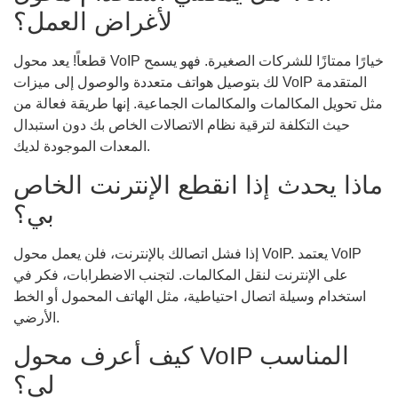
لأغراض العمل؟
قطعاً! يعد محول VoIP خيارًا ممتازًا للشركات الصغيرة. فهو يسمح
لك بتوصيل هواتف متعددة والوصول إلى ميزات VoIP المتقدمة
مثل تحويل المكالمات والمكالمات الجماعية. إنها طريقة فعالة من
حيث التكلفة لترقية نظام الاتصالات الخاص بك دون استبدال
المعدات الموجودة لديك.
ماذا يحدث إذا انقطع الإنترنت الخاص
بي؟
إذا فشل اتصالك بالإنترنت، فلن يعمل محول VoIP. يعتمد VoIP
على الإنترنت لنقل المكالمات. لتجنب الاضطرابات، فكر في
استخدام وسيلة اتصال احتياطية، مثل الهاتف المحمول أو الخط
الأرضي.
كيف أعرف محول VoIP المناسب
لي؟