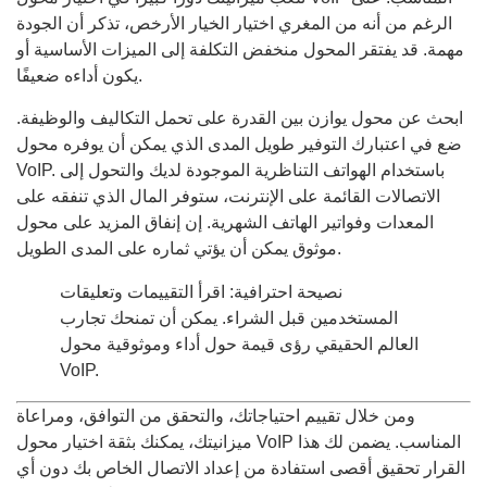
الرغم من أنه من المغري اختيار الخيار الأرخص، تذكر أن الجودة
مهمة. قد يفتقر المحول منخفض التكلفة إلى الميزات الأساسية أو
يكون أداءه ضعيفًا.
ابحث عن محول يوازن بين القدرة على تحمل التكاليف والوظيفة.
ضع في اعتبارك التوفير طويل المدى الذي يمكن أن يوفره محول
VoIP. باستخدام الهواتف التناظرية الموجودة لديك والتحول إلى
الاتصالات القائمة على الإنترنت، ستوفر المال الذي تنفقه على
المعدات وفواتير الهاتف الشهرية. إن إنفاق المزيد على محول
موثوق يمكن أن يؤتي ثماره على المدى الطويل.
نصيحة احترافية: اقرأ التقييمات وتعليقات
المستخدمين قبل الشراء. يمكن أن تمنحك تجارب
العالم الحقيقي رؤى قيمة حول أداء وموثوقية محول
VoIP.
ومن خلال تقييم احتياجاتك، والتحقق من التوافق، ومراعاة
ميزانيتك، يمكنك بثقة اختيار محول VoIP المناسب. يضمن لك هذا
القرار تحقيق أقصى استفادة من إعداد الاتصال الخاص بك دون أي