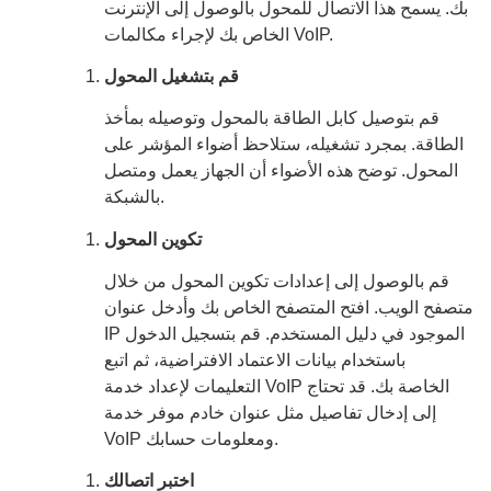
بك. يسمح هذا الاتصال للمحول بالوصول إلى الإنترنت
الخاص بك لإجراء مكالمات VoIP.
قم بتشغيل المحول
قم بتوصيل كابل الطاقة بالمحول وتوصيله بمأخذ
الطاقة. بمجرد تشغيله، ستلاحظ أضواء المؤشر على
المحول. توضح هذه الأضواء أن الجهاز يعمل ومتصل
بالشبكة.
تكوين المحول
قم بالوصول إلى إعدادات تكوين المحول من خلال
متصفح الويب. افتح المتصفح الخاص بك وأدخل عنوان
IP الموجود في دليل المستخدم. قم بتسجيل الدخول
باستخدام بيانات الاعتماد الافتراضية، ثم اتبع
التعليمات لإعداد خدمة VoIP الخاصة بك. قد تحتاج
إلى إدخال تفاصيل مثل عنوان خادم موفر خدمة
VoIP ومعلومات حسابك.
اختبر اتصالك